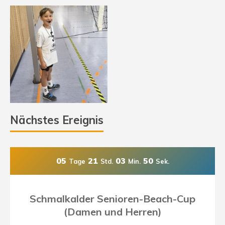
Nächstes Ereignis
05
21
03
49
Tage
Std.
Min.
Sek.
Schmalkalder Senioren-Beach-Cup
(Damen und Herren)