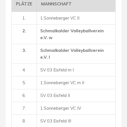
PLÄTZE
MANNSCHAFT
1.
1.Sonneberger VC
II
2.
Schmalkalder Volleyballverein
e.V. w
3.
Schmalkalder Volleyballverein
e.V. I
4.
SV 03 Eisfeld m I
5.
1.Sonneberger VC m
II
6.
SV 03 Eisfeld II
7.
1.Sonneberger VC
IV
8.
SV 03 Eisfeld III