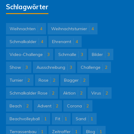
Schlagwörter
Weihnachten
4
Weihnachtsturnier
4
Schmalkalder
4
Ehrenamt
4
Video-Challenge
3
Schmalle
3
Bilder
3
Show
3
Ausschreibung
3
Challenge
2
Turnier
2
Rose
2
Bagger
2
Schmalkalder Rose
2
Aktion
2
Virus
2
Beach
2
Advent
2
Corona
2
Beachvolleyball
1
Fit
1
Sand
1
Terrassenbau
1
Zeitraffer
1
Blog
1