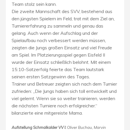
Team stolz sein kann.
Die zweite Mannschaft des SVV, bestehend aus
den jüngsten Spielern im Feld, trat mit dem Ziel an,
Turniererfahrung zu sammeln und genau das
gelang. Auch wenn der Aufschlag und der
Spielaufbau noch verbessert werden müssen,
zeigten die Jungs großen Einsatz und viel Freude
am Spiel. Im Platzierungsspiel gegen Eisfeld II
wurde der Einsatz schließlich belohnt. Mit einem
15:10-Satzerfolg feierte das Team lautstark
seinen ersten Satzgewinn des Tages.
Trainer und Betreuer zeigten sich nach dem Turnier
zufrieden: „Die Jungs haben sich toll entwickelt und
viel gelernt. Wenn sie so weiter trainieren, werden
die nächsten Turniere noch erfolgreicher.“
bilanzierte eine mitgereiste Mama.
Aufstellung Schmalkalder VV I:
Oliver Buchau, Marvin