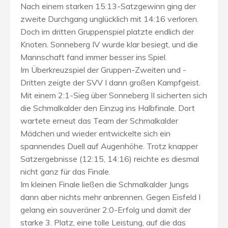
Nach einem starken 15:13-Satzgewinn ging der
zweite Durchgang unglücklich mit 14:16 verloren.
Doch im dritten Gruppenspiel platzte endlich der
Knoten. Sonneberg IV wurde klar besiegt, und die
Mannschaft fand immer besser ins Spiel.
Im Überkreuzspiel der Gruppen-Zweiten und -
Dritten zeigte der SVV I dann großen Kampfgeist.
Mit einem 2:1-Sieg über Sonneberg II sicherten sich
die Schmalkalder den Einzug ins Halbfinale. Dort
wartete erneut das Team der Schmalkalder
Mädchen und wieder entwickelte sich ein
spannendes Duell auf Augenhöhe. Trotz knapper
Satzergebnisse (12:15, 14:16) reichte es diesmal
nicht ganz für das Finale.
Im kleinen Finale ließen die Schmalkalder Jungs
dann aber nichts mehr anbrennen. Gegen Eisfeld I
gelang ein souveräner 2:0-Erfolg und damit der
starke 3. Platz, eine tolle Leistung, auf die das