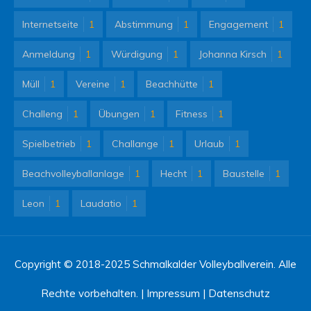
Internetseite
1
Abstimmung
1
Engagement
1
Anmeldung
1
Würdigung
1
Johanna Kirsch
1
Müll
1
Vereine
1
Beachhütte
1
Challeng
1
Übungen
1
Fitness
1
Spielbetrieb
1
Challange
1
Urlaub
1
Beachvolleyballanlage
1
Hecht
1
Baustelle
1
Leon
1
Laudatio
1
Copyright © 2018-2025 Schmalkalder Volleyballverein. Alle
Rechte vorbehalten. |
Impressum
|
Datenschutz