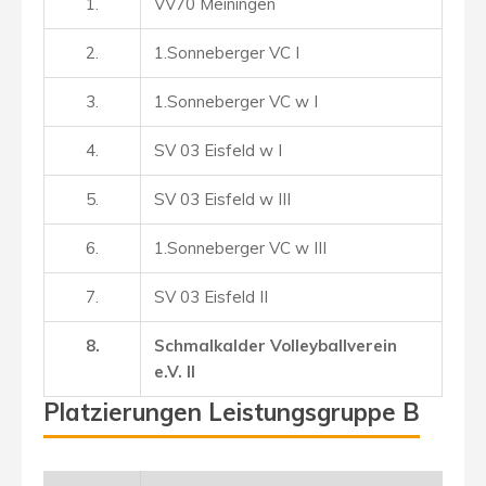
1.
VV70 Meiningen
2.
1.Sonneberger VC
I
3.
1.Sonneberger VC w
I
4.
SV 03 Eisfeld w I
5.
SV 03 Eisfeld w I
II
6.
1.Sonneberger VC
w III
7.
SV 03 Eisfeld I
I
8.
Schmalkalder Volleyballverein
e.V. II
Platzierungen Leistungsgruppe B