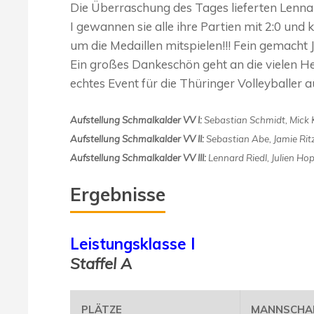
Die Überraschung des Tages lieferten Lennard
I gewannen sie alle ihre Partien mit 2:0 und
um die Medaillen mitspielen!!! Fein gemacht 
Ein großes Dankeschön geht an die vielen Hel
echtes Event für die Thüringer Volleyballer au
Aufstellung Schmalkalder VV I:
Sebastian Schmidt, Mick 
Aufstellung Schmalkalder VV II:
Sebastian Abe, Jamie Ri
Aufstellung Schmalkalder VV III:
Lennard Riedl, Julien Hop
Ergebnisse
Leistungsklasse I
Staffel A
PLÄTZE
MANNSCHA