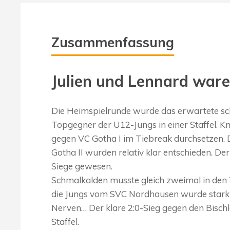
Zusammenfassung
Julien und Lennard ware
Die Heimspielrunde wurde das erwartete sch
Topgegner der U12-Jungs in einer Staffel. K
gegen VC Gotha I im Tiebreak durchsetzen. 
Gotha II wurden relativ klar entschieden. Der
Siege gewesen.
Schmalkalden musste gleich zweimal in den 
die Jungs vom SVC Nordhausen wurde stark 
Nerven… Der klare 2:0-Sieg gegen den Bischl
Staffel.