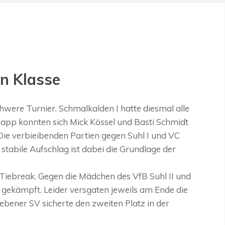
n Klasse
were Turnier. Schmalkalden I hatte diesmal alle
napp konnten sich Mick Kössel und Basti Schmidt
Die verbieibenden Partien gegen Suhl I und VC
 stabile Aufschlag ist dabei die Grundlage der
Tiebreak. Gegen die Mädchen des VfB Suhl II und
gekämpft. Leider versgaten jeweils am Ende die
ebener SV sicherte den zweiten Platz in der