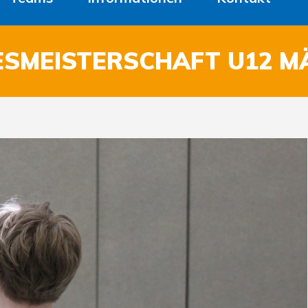
ESMEISTERSCHAFT U12 M