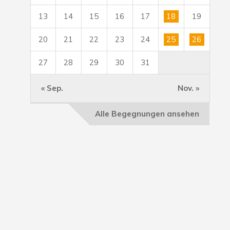
13
14
15
16
17
18
19
20
21
22
23
24
25
26
27
28
29
30
31
« Sep.
Nov. »
Alle Begegnungen ansehen