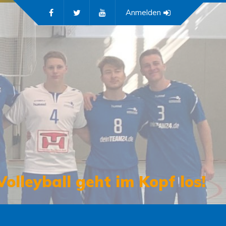
Anmelden
Volleyball geht im Kopf los!