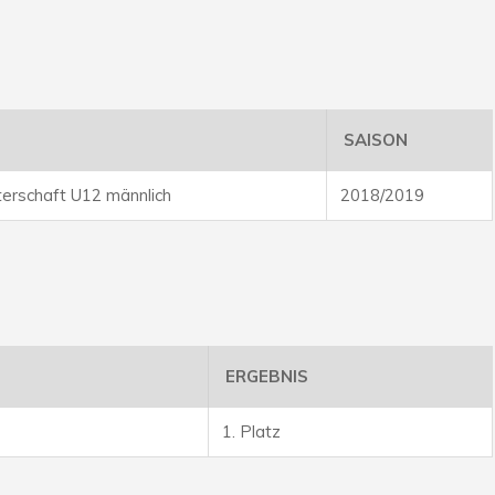
SAISON
erschaft U12 männlich
2018/2019
ERGEBNIS
1. Platz