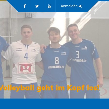
Anmelden
Volleyball geht im Kopf los!