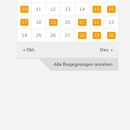
10
11
12
13
14
15
16
17
18
19
20
21
22
23
24
25
26
27
28
29
30
« Okt.
Dez. »
Alle Begegnungen ansehen