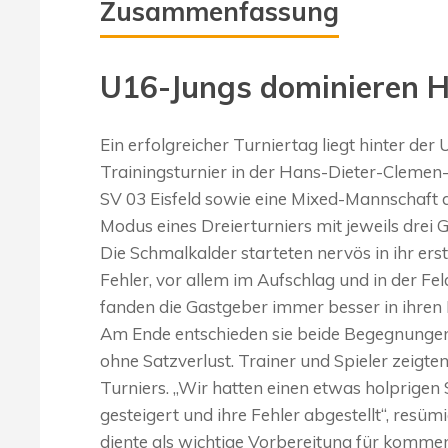
Zusammenfassung
U16-Jungs dominieren H
Ein erfolgreicher Turniertag liegt hinter d
Trainingsturnier in der Hans-Dieter-Clemen
SV 03 Eisfeld sowie eine Mixed-Mannschaft 
Modus eines Dreierturniers mit jeweils drei 
Die Schmalkalder starteten nervös in ihr ers
Fehler, vor allem im Aufschlag und in der F
fanden die Gastgeber immer besser in ihren 
Am Ende entschieden sie beide Begegnungen 
ohne Satzverlust. Trainer und Spieler zeigte
Turniers. „Wir hatten einen etwas holprigen S
gesteigert und ihre Fehler abgestellt“, resü
diente als wichtige Vorbereitung für komm