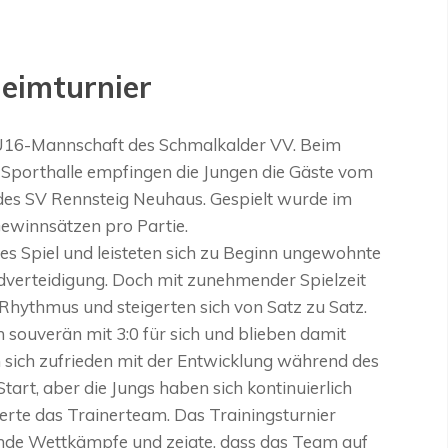
eimturnier
er U16-Mannschaft des Schmalkalder VV. Beim
-Sporthalle empfingen die Jungen die Gäste vom
des SV Rennsteig Neuhaus. Gespielt wurde im
Gewinnsätzen pro Partie.
tes Spiel und leisteten sich zu Beginn ungewohnte
eldverteidigung. Doch mit zunehmender Spielzeit
Rhythmus und steigerten sich von Satz zu Satz.
souverän mit 3:0 für sich und blieben damit
n sich zufrieden mit der Entwicklung während des
tart, aber die Jungs haben sich kontinuierlich
mierte das Trainerteam. Das Trainingsturnier
ende Wettkämpfe und zeigte, dass das Team auf