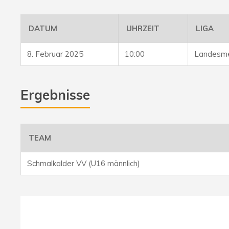
DATUM
UHRZEIT
LIGA
8. Februar 2025
10:00
Landesme
Ergebnisse
TEAM
Schmalkalder VV (U16 männlich)