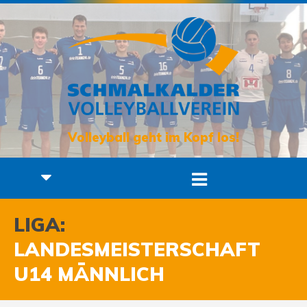
Volleyball geht im Kopf los!
LIGA:
LANDESMEISTERSCHAFT
U14 MÄNNLICH