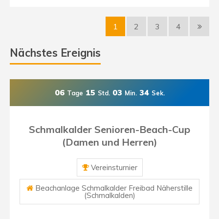
1
2
3
4
Nächstes Ereignis
06
15
03
33
Tage
Std.
Min.
Sek.
Schmalkalder Senioren-Beach-Cup
(Damen und Herren)
Vereinsturnier
Beachanlage Schmalkalder Freibad Näherstille
(Schmalkalden)