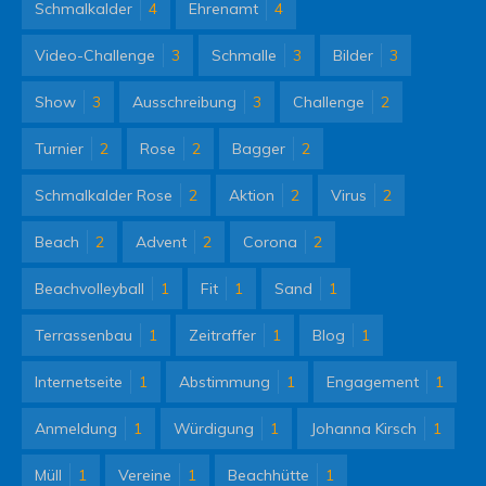
Schmalkalder
4
Ehrenamt
4
Video-Challenge
3
Schmalle
3
Bilder
3
Show
3
Ausschreibung
3
Challenge
2
Turnier
2
Rose
2
Bagger
2
Schmalkalder Rose
2
Aktion
2
Virus
2
Beach
2
Advent
2
Corona
2
Beachvolleyball
1
Fit
1
Sand
1
Terrassenbau
1
Zeitraffer
1
Blog
1
Internetseite
1
Abstimmung
1
Engagement
1
Anmeldung
1
Würdigung
1
Johanna Kirsch
1
Müll
1
Vereine
1
Beachhütte
1