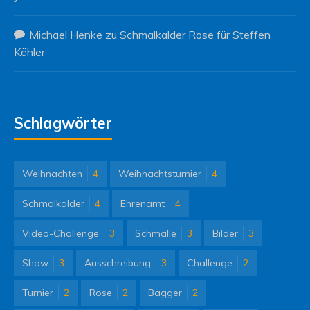
Michael Henke
zu
Schmalkalder Rose für Steffen
Köhler
Schlagwörter
Weihnachten
4
Weihnachtsturnier
4
Schmalkalder
4
Ehrenamt
4
Video-Challenge
3
Schmalle
3
Bilder
3
Show
3
Ausschreibung
3
Challenge
2
Turnier
2
Rose
2
Bagger
2