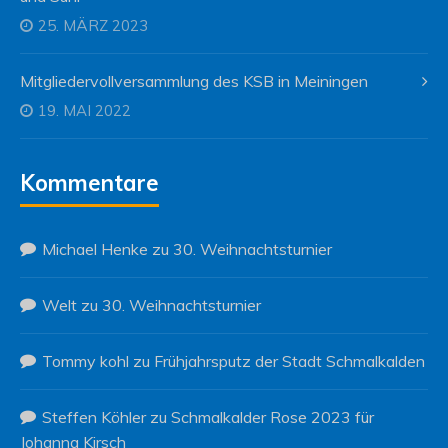
25. MÄRZ 2023
Mitgliedervollversammlung des KSB in Meiningen
19. MAI 2022
Kommentare
Michael Henke
zu
30. Weihnachtsturnier
Welt
zu
30. Weihnachtsturnier
Tommy kohl
zu
Frühjahrsputz der Stadt Schmalkalden
Steffen Köhler
zu
Schmalkalder Rose 2023 für
Johanna Kirsch