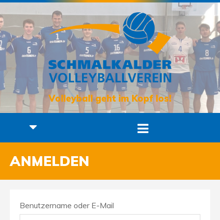
Volleyball geht im Kopf los!
ANMELDEN
Benutzername oder E-Mail