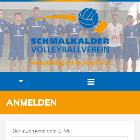
Volleyball geht im Kopf los!
ANMELDEN
Benutzername oder E-Mail