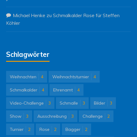
Michael Henke
zu
Schmalkalder Rose für Steffen
Köhler
Schlagwörter
Weihnachten
4
Weihnachtsturnier
4
Schmalkalder
4
Ehrenamt
4
Video-Challenge
3
Schmalle
3
Bilder
3
Show
3
Ausschreibung
3
Challenge
2
Turnier
2
Rose
2
Bagger
2