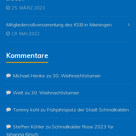
25. MÄRZ 2023
Mitgliedervollversammlung des KSB in Meiningen
19. MAI 2022
Kommentare
Michael Henke
zu
30. Weihnachtsturnier
Welt
zu
30. Weihnachtsturnier
Tommy kohl
zu
Frühjahrsputz der Stadt Schmalkalden
Steffen Köhler
zu
Schmalkalder Rose 2023 für
Johanna Kirsch