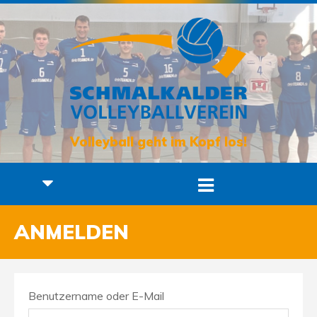
Volleyball geht im Kopf los!
ANMELDEN
Benutzername oder E-Mail