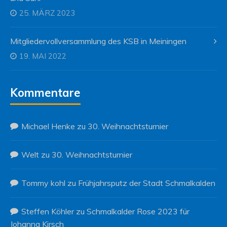
25. MÄRZ 2023
Mitgliedervollversammlung des KSB in Meiningen
19. MAI 2022
Kommentare
Michael Henke
zu
30. Weihnachtsturnier
Welt
zu
30. Weihnachtsturnier
Tommy kohl
zu
Frühjahrsputz der Stadt Schmalkalden
Steffen Köhler
zu
Schmalkalder Rose 2023 für
Johanna Kirsch