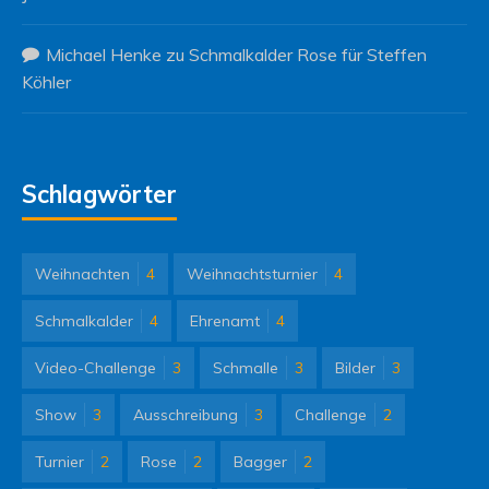
Michael Henke
zu
Schmalkalder Rose für Steffen
Köhler
Schlagwörter
Weihnachten
4
Weihnachtsturnier
4
Schmalkalder
4
Ehrenamt
4
Video-Challenge
3
Schmalle
3
Bilder
3
Show
3
Ausschreibung
3
Challenge
2
Turnier
2
Rose
2
Bagger
2