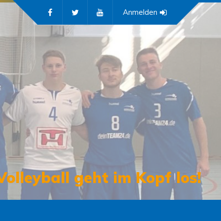
Anmelden
Volleyball geht im Kopf los!