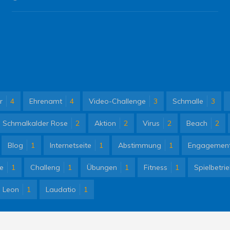
r
4
Ehrenamt
4
Video-Challenge
3
Schmalle
3
Schmalkalder Rose
2
Aktion
2
Virus
2
Beach
2
Blog
1
Internetseite
1
Abstimmung
1
Engagemen
e
1
Challeng
1
Übungen
1
Fitness
1
Spielbetri
Leon
1
Laudatio
1