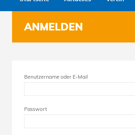
ANMELDEN
Benutzername oder E-Mail
Passwort