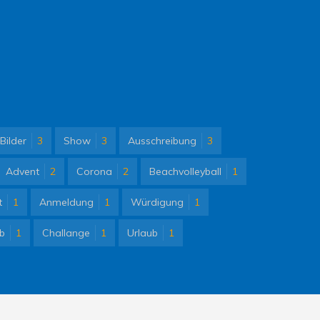
Bilder
3
Show
3
Ausschreibung
3
Advent
2
Corona
2
Beachvolleyball
1
t
1
Anmeldung
1
Würdigung
1
eb
1
Challange
1
Urlaub
1