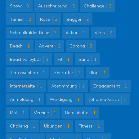
Show
3
Ausschreibung
3
Challenge
2
Turnier
2
Rose
2
Bagger
2
Schmalkalder Rose
2
Aktion
2
Virus
2
Beach
2
Advent
2
Corona
2
Beachvolleyball
1
Fit
1
Sand
1
Terrassenbau
1
Zeitraffer
1
Blog
1
Internetseite
1
Abstimmung
1
Engagement
1
Anmeldung
1
Würdigung
1
Johanna Kirsch
1
Müll
1
Vereine
1
Beachhütte
1
Challeng
1
Übungen
1
Fitness
1