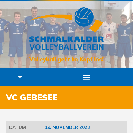
Volleyball geht im Kopf los!
VC GEBESEE
19. NOVEMBER 2023