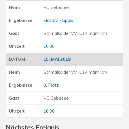
VC Gebesee
Einsatz - Spaß
Schmalkalder VV (U14 männlich)
10:00
15. MAI 2019
Schmalkalder VV (U14 männlich)
3. Platz
VC Gebesee
10:00
Nächstes Ereignis