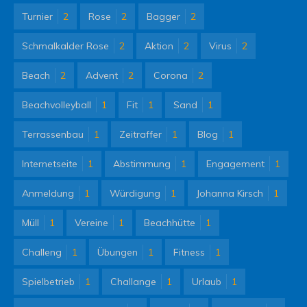
Turnier
2
Rose
2
Bagger
2
Schmalkalder Rose
2
Aktion
2
Virus
2
Beach
2
Advent
2
Corona
2
Beachvolleyball
1
Fit
1
Sand
1
Terrassenbau
1
Zeitraffer
1
Blog
1
Internetseite
1
Abstimmung
1
Engagement
1
Anmeldung
1
Würdigung
1
Johanna Kirsch
1
Müll
1
Vereine
1
Beachhütte
1
Challeng
1
Übungen
1
Fitness
1
Spielbetrieb
1
Challange
1
Urlaub
1