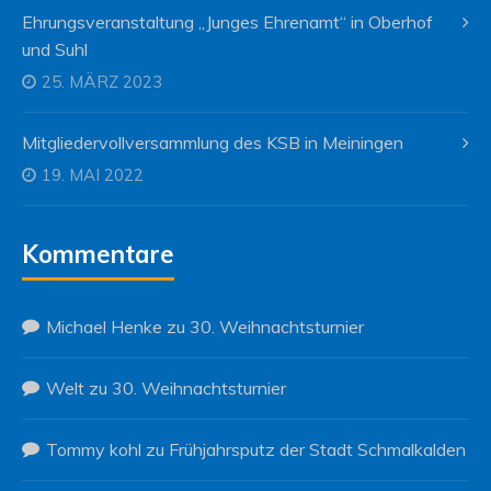
Ehrungsveranstaltung „Junges Ehrenamt“ in Oberhof
und Suhl
25. MÄRZ 2023
Mitgliedervollversammlung des KSB in Meiningen
19. MAI 2022
Kommentare
Michael Henke
zu
30. Weihnachtsturnier
Welt
zu
30. Weihnachtsturnier
Tommy kohl
zu
Frühjahrsputz der Stadt Schmalkalden