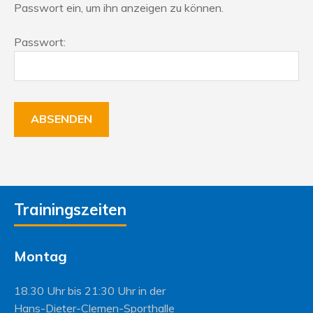
Passwort ein, um ihn anzeigen zu können.
Passwort:
Trainingszeiten
Montag
18.30 Uhr bis 21:30 Uhr in der
Hans-Dieter-Clemen-Sporthalle