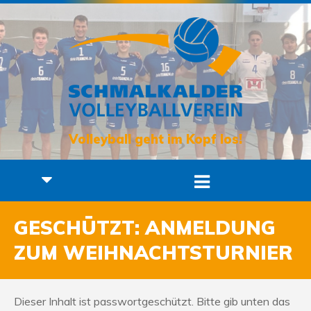
Volleyball geht im Kopf los!
GESCHÜTZT: ANMELDUNG
ZUM WEIHNACHTSTURNIER
Dieser Inhalt ist passwortgeschützt. Bitte gib unten das