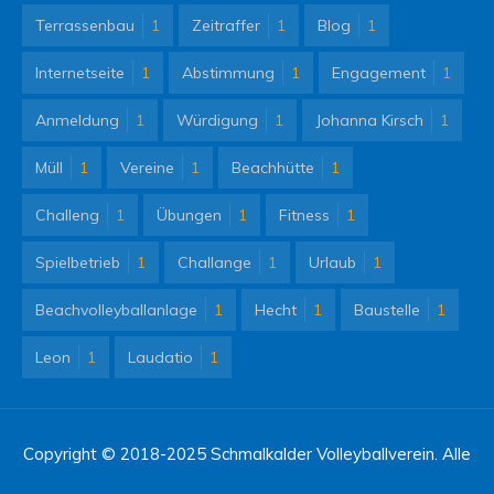
Terrassenbau
1
Zeitraffer
1
Blog
1
Internetseite
1
Abstimmung
1
Engagement
1
Anmeldung
1
Würdigung
1
Johanna Kirsch
1
Müll
1
Vereine
1
Beachhütte
1
Challeng
1
Übungen
1
Fitness
1
Spielbetrieb
1
Challange
1
Urlaub
1
Beachvolleyballanlage
1
Hecht
1
Baustelle
1
Leon
1
Laudatio
1
Copyright © 2018-2025 Schmalkalder Volleyballverein. Alle