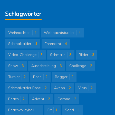
Schlagwörter
Weihnachten
4
Weihnachtsturnier
4
Schmalkalder
4
Ehrenamt
4
Video-Challenge
3
Schmalle
3
Bilder
3
Show
3
Ausschreibung
3
Challenge
2
Turnier
2
Rose
2
Bagger
2
Schmalkalder Rose
2
Aktion
2
Virus
2
Beach
2
Advent
2
Corona
2
Beachvolleyball
1
Fit
1
Sand
1