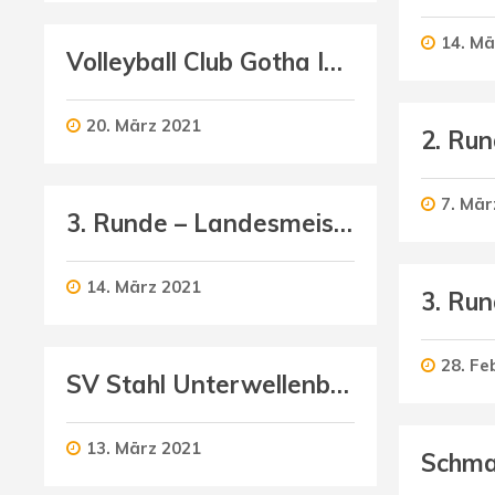
14. Mä
Volleyball Club Gotha IV (Herren) : Schmalkalder VV (Herren II)
20. März 2021
7. Mär
3. Runde – Landesmeisterschaft U13 weiblich
14. März 2021
28. Fe
SV Stahl Unterwellenborn (Herren) : Schmalkalder VV (Herren I)
13. März 2021