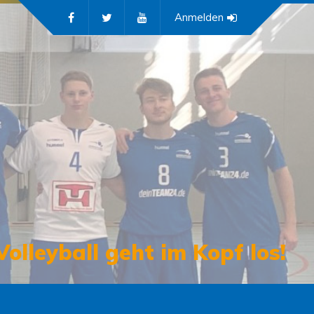
Anmelden
Volleyball geht im Kopf los!