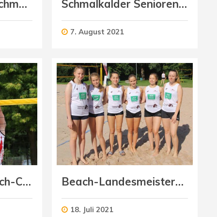
Kinder-Beach in Schmalkalden
Schmalkalder Senioren-Beach-Cup
7. August 2021
Schmalkalder Beach-Cup (Herren)
Beach-Landesmeisterschaften U18 weiblich
18. Juli 2021