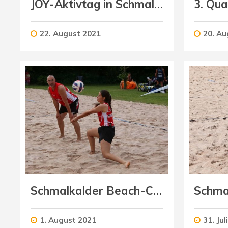
JOY-Aktivtag in Schmalkalden
22. August 2021
20. Au
Schmalkalder Beach-Cup (Mixed)
1. August 2021
31. Jul