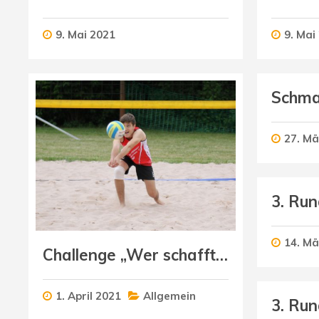
9. Mai 2021
9. Mai
27. Mä
14. Mä
Challenge „Wer schafft die meisten Bagger-Zuspiele?“
1. April 2021
Allgemein