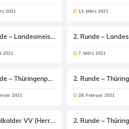
rz 2021
13. März 2021
2. Runde – Landesmeisterschaft U12 weiblich
z 2021
7. März 2021
3. Runde – Thüringenpokal U18 weiblich
bruar 2021
28. Februar 2021
Schmalkalder VV (Herren I) : Geraer Volleyballclub (Herren)