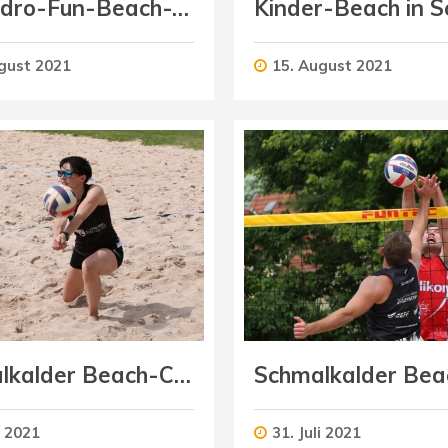
3. Quadro-Fun-Beach-Turnier
gust 2021
15. August 2021
Schmalkalder Beach-Cup (Damen)
i 2021
31. Juli 2021