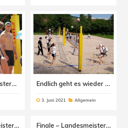
Beach-Landesmeisterschaften U19 weiblich
Endlich geht es wieder los
3. Juni 2021
Allgemein
Finale – Landesmeisterschaft U13 weiblich
Finale – Landesmeisterschaft U13 männlich