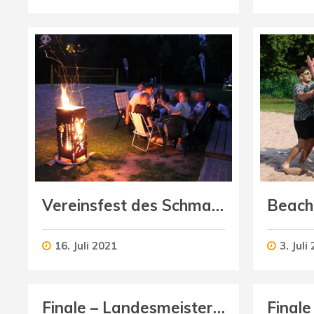
Vereinsfest des Schmalkalder VV
16. Juli 2021
3. Juli
Finale – Landesmeisterschaft U12 weiblich