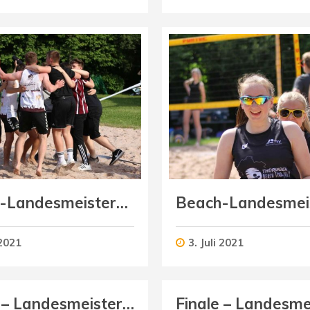
Beach-Landesmeisterschaften U19 männlich
 2021
3. Juli 2021
Finale – Landesmeisterschaft U12 männlich