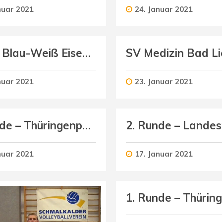
nuar 2021
24. Januar 2021
SG TC Blau-Weiß Eisenach (Herren) : Schmalkalder VV (Herren II)
nuar 2021
23. Januar 2021
1. Runde – Thüringenpokal U16 weiblich
nuar 2021
17. Januar 2021