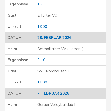
1 - 3
Erfurter VC
13:00
28. FEBRUAR 2026
Schmalkalder VV (Herren I)
3 - 0
SVC Nordhausen I
11:00
7. FEBRUAR 2026
Geraer Volleyballclub I