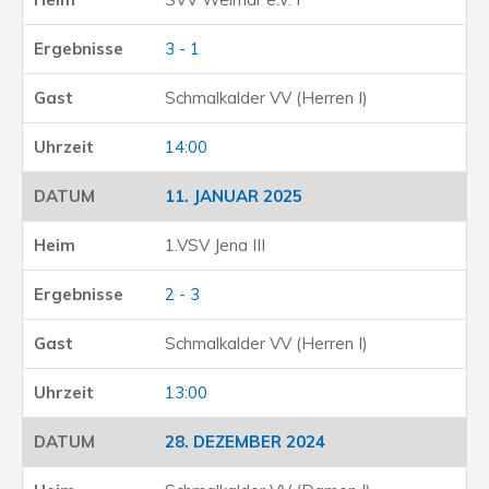
3 - 1
Schmalkalder VV (Herren I)
14:00
11. JANUAR 2025
1.VSV Jena III
2 - 3
Schmalkalder VV (Herren I)
13:00
28. DEZEMBER 2024