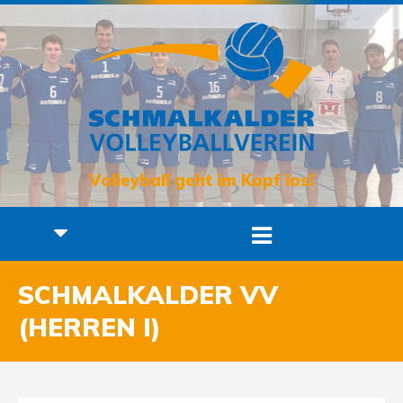
Volleyball geht im Kopf los!
SCHMALKALDER VV
(HERREN I)