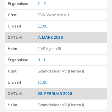
2 - 3
SVV Weimar e.V. I
11:00
7. MÄRZ 2026
1.VSV Jena III
3 - 1
Schmalkalder VV (Herren I)
11:00
28. FEBRUAR 2026
Schmalkalder VV (Herren I)