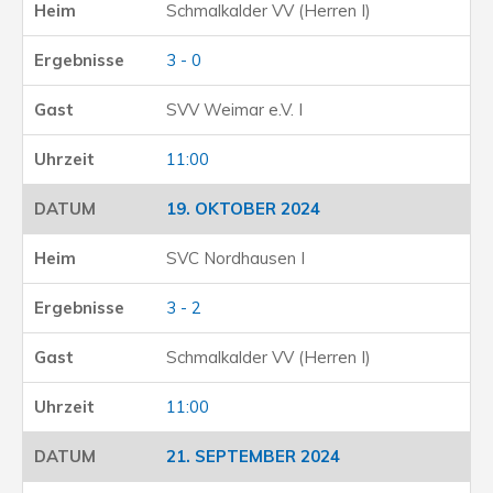
Schmalkalder VV (Herren I)
3 - 0
SVV Weimar e.V. I
11:00
19. OKTOBER 2024
SVC Nordhausen I
3 - 2
Schmalkalder VV (Herren I)
11:00
21. SEPTEMBER 2024