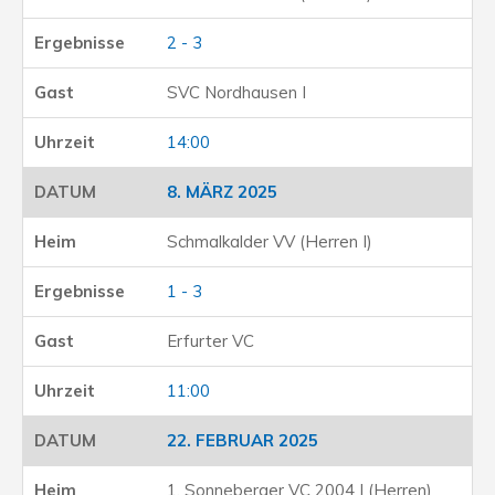
2 - 3
SVC Nordhausen I
14:00
8. MÄRZ 2025
Schmalkalder VV (Herren I)
1 - 3
Erfurter VC
11:00
22. FEBRUAR 2025
1. Sonneberger VC 2004 I (Herren)