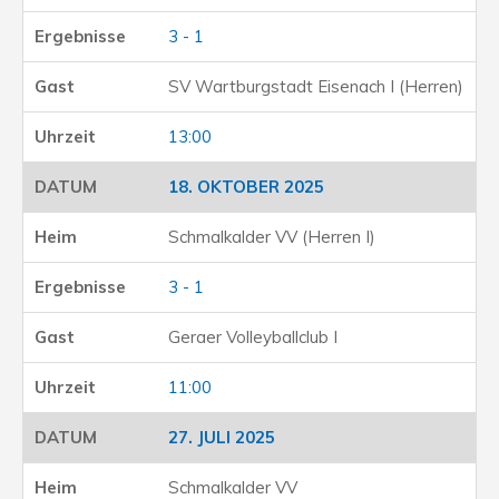
3 - 1
SV Wartburgstadt Eisenach I (Herren)
13:00
18. OKTOBER 2025
Schmalkalder VV (Herren I)
3 - 1
Geraer Volleyballclub I
11:00
27. JULI 2025
Schmalkalder VV