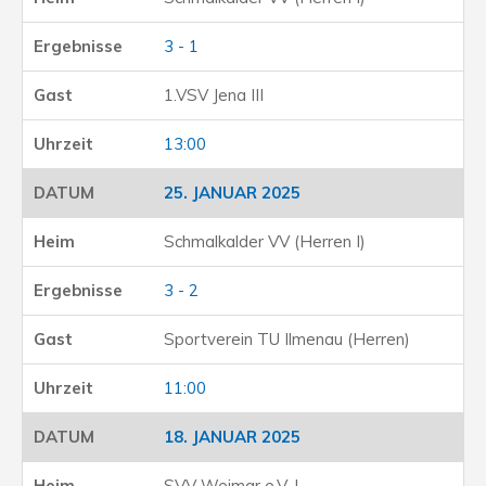
3 - 1
1.VSV Jena III
13:00
25. JANUAR 2025
Schmalkalder VV (Herren I)
3 - 2
Sportverein TU Ilmenau (Herren)
11:00
18. JANUAR 2025
SVV Weimar e.V. I