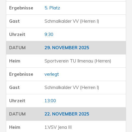
5. Platz
Schmalkalder VV (Herren I)
9:30
29. NOVEMBER 2025
Sportverein TU Ilmenau (Herren)
verlegt
Schmalkalder VV (Herren I)
13:00
22. NOVEMBER 2025
1.VSV Jena III