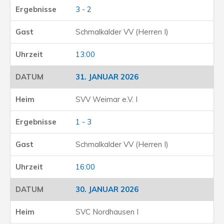
3 - 2
Schmalkalder VV (Herren I)
13:00
31. JANUAR 2026
SVV Weimar e.V. I
1 - 3
Schmalkalder VV (Herren I)
16:00
30. JANUAR 2026
SVC Nordhausen I