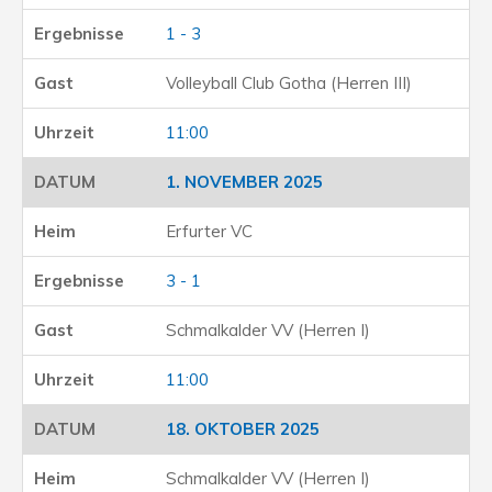
1 - 3
Volleyball Club Gotha (Herren III)
11:00
1. NOVEMBER 2025
Erfurter VC
3 - 1
Schmalkalder VV (Herren I)
11:00
18. OKTOBER 2025
Schmalkalder VV (Herren I)