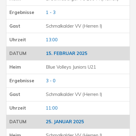
1 - 3
Schmalkalder VV (Herren I)
13:00
15. FEBRUAR 2025
Blue Volleys Juniors U21
3 - 0
Schmalkalder VV (Herren I)
11:00
25. JANUAR 2025
Schmalkalder VV (Herren I)