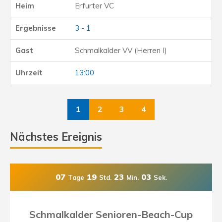
Erfurter VC
3 - 1
Schmalkalder VV (Herren I)
13:00
1
2
3
4
Nächstes Ereignis
07
19
23
02
Tage
Std.
Min.
Sek.
Schmalkalder Senioren-Beach-Cup