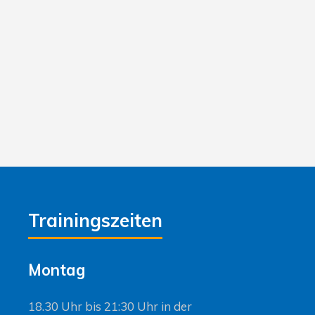
Trainingszeiten
Montag
18.30 Uhr bis 21:30 Uhr in der