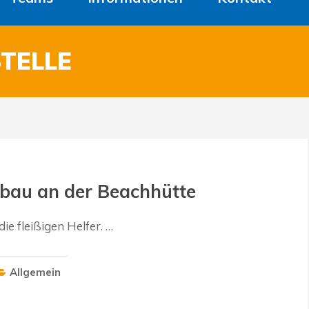
TELLE
bau an der Beachhütte
ie fleißigen Helfer. …
Allgemein