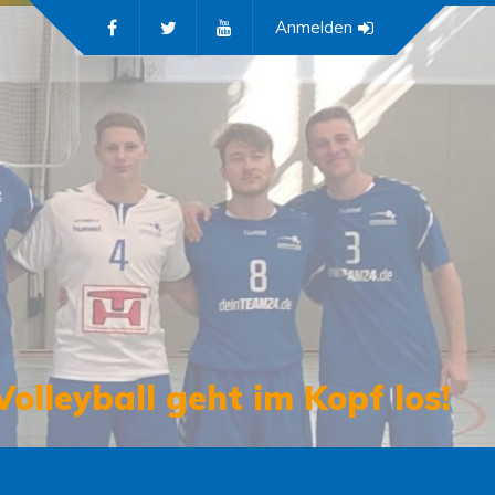
Anmelden
Volleyball geht im Kopf los!