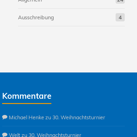
Ausschreibung
4
Kommentare
Michael Henke
zu
30. Weihnachtsturnier
Welt
zu
30. Weihnachtsturnier