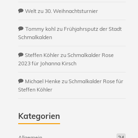
Welt
zu
30. Weihnachtsturnier
Tommy kohl
zu
Frühjahrsputz der Stadt
Schmalkalden
Steffen Köhler
zu
Schmalkalder Rose
2023 für Johanna Kirsch
Michael Henke
zu
Schmalkalder Rose für
Steffen Köhler
Kategorien
Allgemein
24