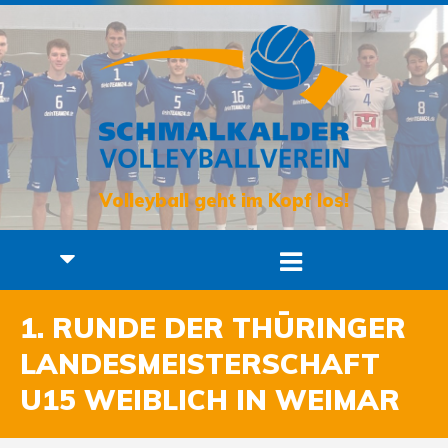
Volleyball geht im Kopf los!
1. RUNDE DER THÜRINGER
LANDESMEISTERSCHAFT
U15 WEIBLICH IN WEIMAR