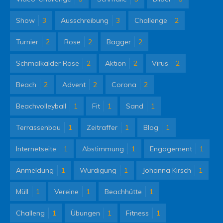
Show
3
Ausschreibung
3
Challenge
2
Turnier
2
Rose
2
Bagger
2
Schmalkalder Rose
2
Aktion
2
Virus
2
Beach
2
Advent
2
Corona
2
Beachvolleyball
1
Fit
1
Sand
1
Terrassenbau
1
Zeitraffer
1
Blog
1
Internetseite
1
Abstimmung
1
Engagement
1
Anmeldung
1
Würdigung
1
Johanna Kirsch
1
Müll
1
Vereine
1
Beachhütte
1
Challeng
1
Übungen
1
Fitness
1