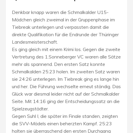
Denkbar knapp waren die Schmalkalder U15-
Mädchen gleich zweimal in der Gruppenphase im
Tiebreak unterlegen und verpassten damit die
direkte Qualifikation für die Endrunde der Thüringer
Landesmeisterschaft.
Es ging gleich mit einem Krimi los. Gegen die zweite
Vertretung des 1.Sonneberger VC waren alle Sätze
mehr als spannend. Den ersten Satz konnte
Schmalkalden 25:23 holen. Im zweiten Satz waren
sie 24:26 unterlegen. Im Tiebreak ging es lange hin
und her. Die Führung wechselte erneut ständig. Das
Glück war diesmal leider nicht auf der Schmalkalder
Seite. Mit 14:16 ging der Entscheidungssatz an die
Spielzeugstädter.
Gegen Suhl I, die später im Finale standen, zeigten
die SVV-Mädels einen beherzten Kampf. 25:23
holten sie überraschend den ersten Durchgang