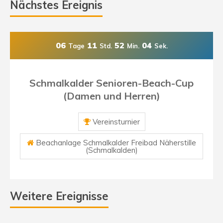
Nächstes Ereignis
06
11
52
03
Tage
Std.
Min.
Sek.
Schmalkalder Senioren-Beach-Cup
(Damen und Herren)
Vereinsturnier
Beachanlage Schmalkalder Freibad Näherstille
(Schmalkalden)
Weitere Ereignisse