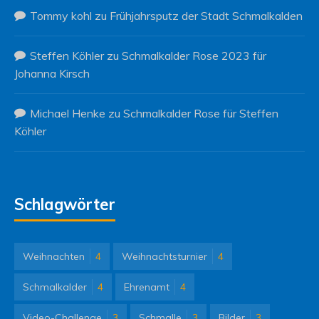
Tommy kohl
zu
Frühjahrsputz der Stadt Schmalkalden
Steffen Köhler
zu
Schmalkalder Rose 2023 für
Johanna Kirsch
Michael Henke
zu
Schmalkalder Rose für Steffen
Köhler
Schlagwörter
Weihnachten
4
Weihnachtsturnier
4
Schmalkalder
4
Ehrenamt
4
Video-Challenge
3
Schmalle
3
Bilder
3