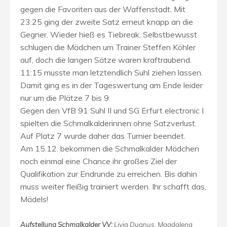
gegen die Favoriten aus der Waffenstadt. Mit
23:25 ging der zweite Satz erneut knapp an die
Gegner. Wieder hieß es Tiebreak. Selbstbewusst
schlugen die Mädchen um Trainer Steffen Köhler
auf, doch die langen Sätze waren kraftraubend.
11:15 musste man letztendlich Suhl ziehen lassen.
Damit ging es in der Tageswertung am Ende leider
nur um die Plätze 7 bis 9.
Gegen den VfB 91 Suhl II und SG Erfurt electronic I
spielten die Schmalkalderinnen ohne Satzverlust.
Auf Platz 7 wurde daher das Turnier beendet.
Am 15.12. bekommen die Schmalkalder Mädchen
noch einmal eine Chance ihr großes Ziel der
Qualifikation zur Endrunde zu erreichen. Bis dahin
muss weiter fleißig trainiert werden. Ihr schafft das,
Mädels!
Aufstellung Schmalkalder VV:
Livia Dugnus, Magdalena