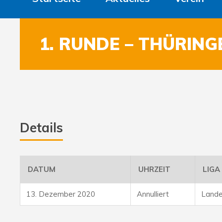
1. RUNDE – THÜRIN
Details
DATUM
UHRZEIT
LIGA
13. Dezember 2020
Annulliert
Lande