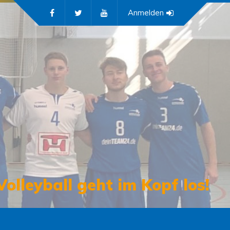
Anmelden
Volleyball geht im Kopf los!