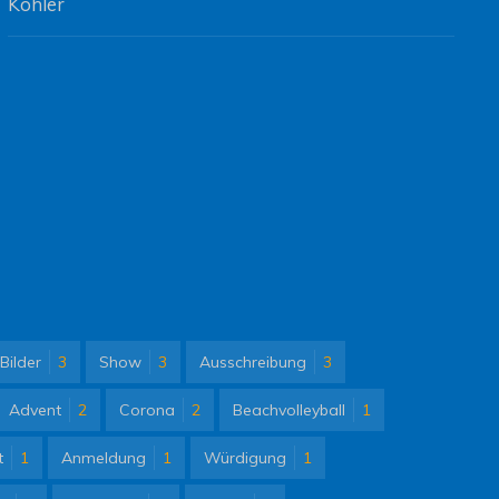
Köhler
Bilder
3
Show
3
Ausschreibung
3
Advent
2
Corona
2
Beachvolleyball
1
t
1
Anmeldung
1
Würdigung
1