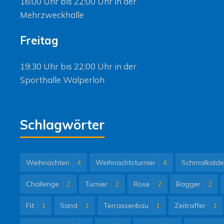
16:00 Uhr bis 22:00 Uhr in der
Mehrzweckhalle
Freitag
19:30 Uhr bis 22:00 Uhr in der
Sporthalle Walperloh
Schlagwörter
Weihnachten
4
Weihnachtsturnier
4
Schmalkalde
Challenge
2
Turnier
2
Rose
2
Bagger
2
Fit
1
Sand
1
Terrassenbau
1
Zeitraffer
1