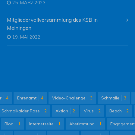
25. MÄRZ 2023
Mitgliedervollversammlung des KSB in
Meiningen
19. MAI 2022
r
4
Ehrenamt
4
Video-Challenge
3
Schmalle
3
Schmalkalder Rose
2
Aktion
2
Virus
2
Beach
2
Blog
1
Internetseite
1
Abstimmung
1
Engagemen