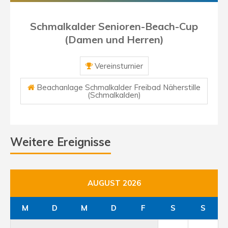
Schmalkalder Senioren-Beach-Cup
(Damen und Herren)
Vereinsturnier
Beachanlage Schmalkalder Freibad Näherstille
(Schmalkalden)
Weitere Ereignisse
AUGUST 2026
M
D
M
D
F
S
S