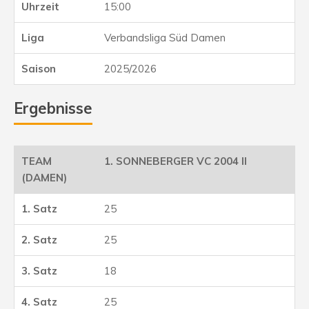
15:00
Verbandsliga Süd Damen
2025/2026
Ergebnisse
1. SONNEBERGER VC 2004 II
(DAMEN)
25
25
18
25