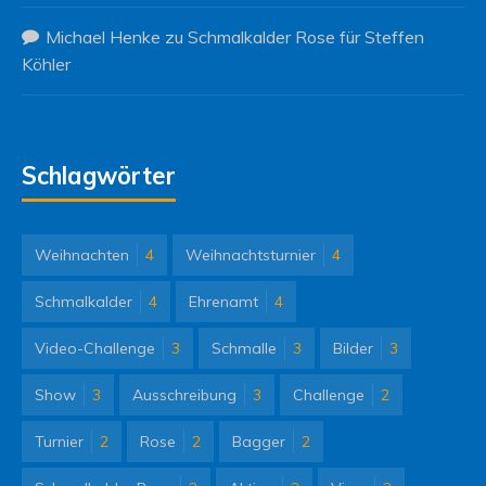
Michael Henke
zu
Schmalkalder Rose für Steffen
Köhler
Schlagwörter
Weihnachten
4
Weihnachtsturnier
4
Schmalkalder
4
Ehrenamt
4
Video-Challenge
3
Schmalle
3
Bilder
3
Show
3
Ausschreibung
3
Challenge
2
Turnier
2
Rose
2
Bagger
2