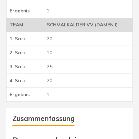
3
SCHMALKALDER VV (DAMEN I)
20
10
25
20
1
Zusammenfassung