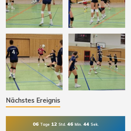
Nächstes Ereignis
06
12
46
43
Tage
Std.
Min.
Sek.