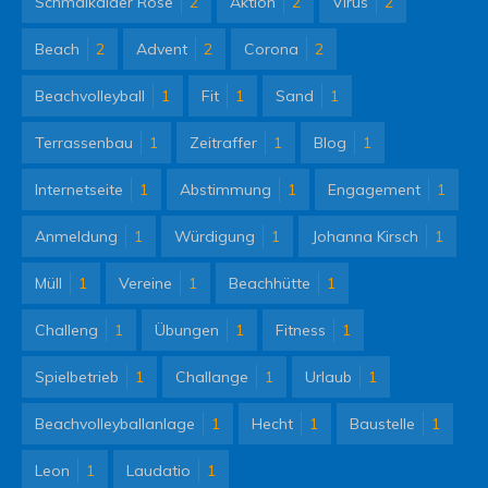
Schmalkalder Rose
2
Aktion
2
Virus
2
Beach
2
Advent
2
Corona
2
Beachvolleyball
1
Fit
1
Sand
1
Terrassenbau
1
Zeitraffer
1
Blog
1
Internetseite
1
Abstimmung
1
Engagement
1
Anmeldung
1
Würdigung
1
Johanna Kirsch
1
Müll
1
Vereine
1
Beachhütte
1
Challeng
1
Übungen
1
Fitness
1
Spielbetrieb
1
Challange
1
Urlaub
1
Beachvolleyballanlage
1
Hecht
1
Baustelle
1
Leon
1
Laudatio
1