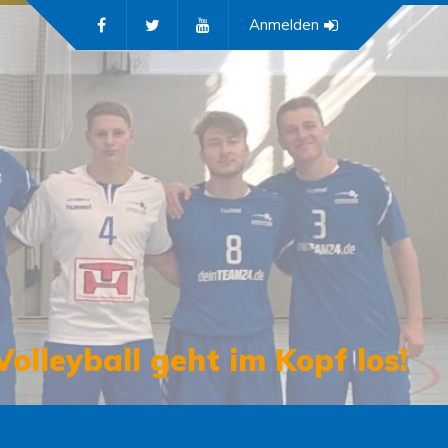
Anmelden
Volleyball geht im Kopf los!