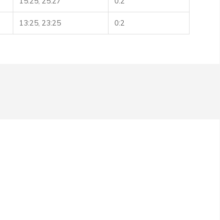
15:25, 25:27
0:2
13:25, 23:25
0:2