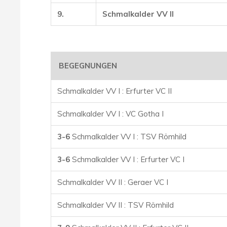
9.
Schmalkalder VV II
BEGEGNUNGEN
Schmalkalder VV I : Erfurter VC II
Schmalkalder VV I : VC Gotha I
3-6
Schmalkalder VV I : TSV Römhild
3-6
Schmalkalder VV I : Erfurter VC I
Schmalkalder VV II : Geraer VC I
Schmalkalder VV II : TSV Römhild