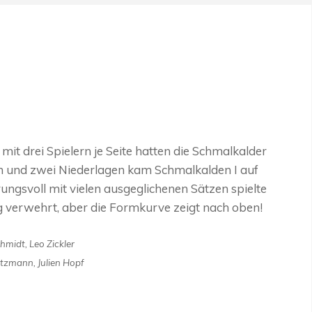
it drei Spielern je Seite hatten die Schmalkalder
n und zwei Niederlagen kam Schmalkalden I auf
ungsvoll mit vielen ausgeglichenen Sätzen spielte
ieg verwehrt, aber die Formkurve zeigt nach oben!
hmidt, Leo Zickler
tzmann, Julien Hopf