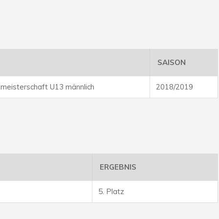
SAISON
meisterschaft U13 männlich
2018/2019
ERGEBNIS
5. Platz