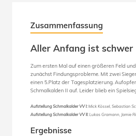
Zusammenfassung
Aller Anfang ist schwer
Zum ersten Mal auf einen größeren Feld und m
zunächst Findungsprobleme. Mit zwei Siege
einen 5.Platz der Tagesplatzierung. Aufopfer
Schmalkalden II auf. Leider blieb ein Spiels
Aufstellung Schmalkalder VV I:
Mick Kössel, Sebastian Sc
Aufstellung Schmalkalder VV II:
Lukas Gramann, Jamie Ri
Ergebnisse