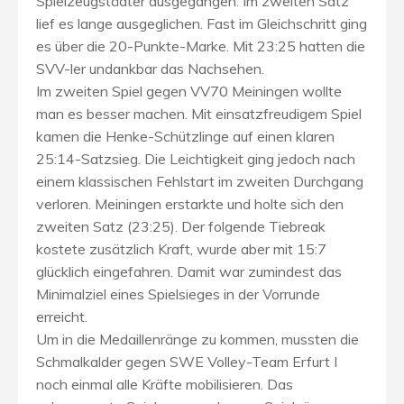
Spielzeugstädter ausgegangen. Im zweiten Satz
lief es lange ausgeglichen. Fast im Gleichschritt ging
es über die 20-Punkte-Marke. Mit 23:25 hatten die
SVV-ler undankbar das Nachsehen.
Im zweiten Spiel gegen VV70 Meiningen wollte
man es besser machen. Mit einsatzfreudigem Spiel
kamen die Henke-Schützlinge auf einen klaren
25:14-Satzsieg. Die Leichtigkeit ging jedoch nach
einem klassischen Fehlstart im zweiten Durchgang
verloren. Meiningen erstarkte und holte sich den
zweiten Satz (23:25). Der folgende Tiebreak
kostete zusätzlich Kraft, wurde aber mit 15:7
glücklich eingefahren. Damit war zumindest das
Minimalziel eines Spielsieges in der Vorrunde
erreicht.
Um in die Medaillenränge zu kommen, mussten die
Schmalkalder gegen SWE Volley-Team Erfurt I
noch einmal alle Kräfte mobilisieren. Das