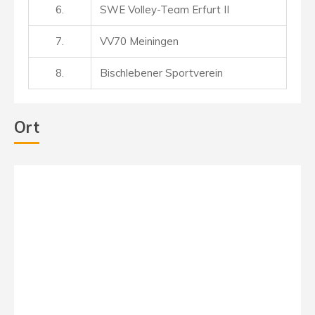
6.
SWE Volley-Team Erfurt II
7.
VV70 Meiningen
8.
Bischlebener Sportverein
Ort