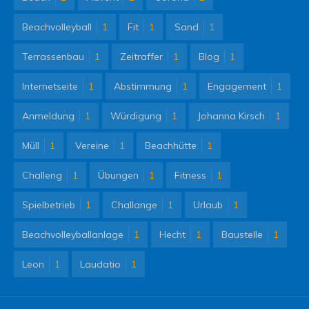
Beachvolleyball
1
Fit
1
Sand
1
Terrassenbau
1
Zeitraffer
1
Blog
1
Internetseite
1
Abstimmung
1
Engagement
1
Anmeldung
1
Würdigung
1
Johanna Kirsch
1
Müll
1
Vereine
1
Beachhütte
1
Challeng
1
Übungen
1
Fitness
1
Spielbetrieb
1
Challange
1
Urlaub
1
Beachvolleyballanlage
1
Hecht
1
Baustelle
1
Leon
1
Laudatio
1