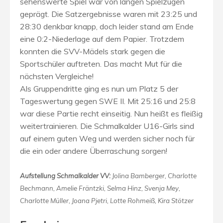
sehenswerte Spiel war von langen Spielzügen
geprägt. Die Satzergebnisse waren mit 23:25 und
28:30 denkbar knapp, doch leider stand am Ende
eine 0:2-Niederlage auf dem Papier. Trotzdem
konnten die SVV-Mädels stark gegen die
Sportschüler auftreten. Das macht Mut für die
nächsten Vergleiche!
Als Gruppendritte ging es nun um Platz 5 der
Tageswertung gegen SWE II. Mit 25:16 und 25:8
war diese Partie recht einseitig. Nun heißt es fleißig
weitertrainieren. Die Schmalkalder U16-Girls sind
auf einem guten Weg und werden sicher noch für
die ein oder andere Überraschung sorgen!
Aufstellung Schmalkalder VV:
Jolina Bamberger, Charlotte
Bechmann, Amelie Fräntzki, Selma Hinz, Svenja Mey,
Charlotte Müller, Joana Pjetri, Lotte Rohmeiß, Kira Stötzer