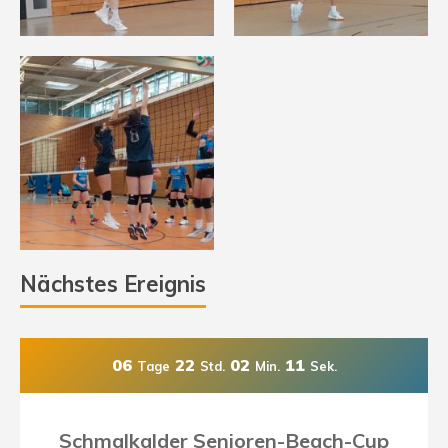
Nächstes Ereignis
06
22
02
09
Tage
Std.
Min.
Sek.
Schmalkalder Senioren-Beach-Cup