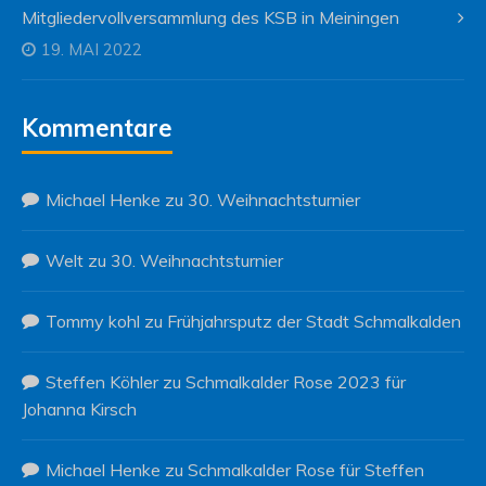
Mitgliedervollversammlung des KSB in Meiningen
19. MAI 2022
Kommentare
Michael Henke
zu
30. Weihnachtsturnier
Welt
zu
30. Weihnachtsturnier
Tommy kohl
zu
Frühjahrsputz der Stadt Schmalkalden
Steffen Köhler
zu
Schmalkalder Rose 2023 für
Johanna Kirsch
Michael Henke
zu
Schmalkalder Rose für Steffen