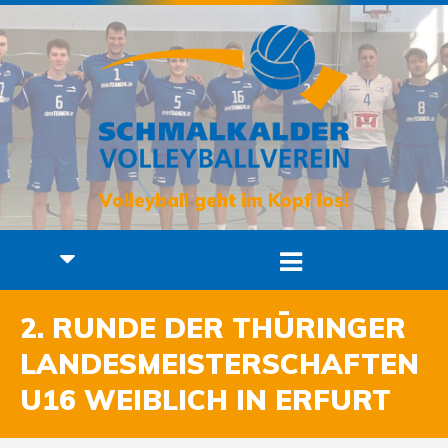
Volleyball geht im Kopf los!
2. RUNDE DER THÜRINGER
LANDESMEISTERSCHAFTEN
U16 WEIBLICH IN ERFURT