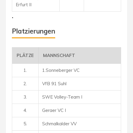
Erfurt II
.
Platzierungen
PLÄTZE
MANNSCHAFT
1.
1.Sonneberger VC
2.
VfB 91 Suhl
3.
SWE Volley-Team I
4.
Geraer VC I
5.
Schmalkalder VV