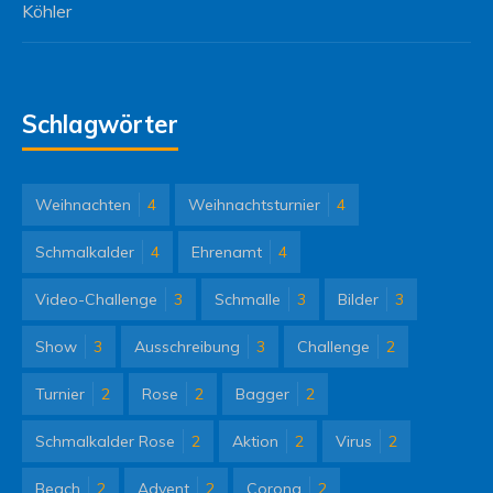
Köhler
Schlagwörter
Weihnachten
4
Weihnachtsturnier
4
Schmalkalder
4
Ehrenamt
4
Video-Challenge
3
Schmalle
3
Bilder
3
Show
3
Ausschreibung
3
Challenge
2
Turnier
2
Rose
2
Bagger
2
Schmalkalder Rose
2
Aktion
2
Virus
2
Beach
2
Advent
2
Corona
2