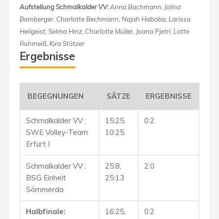
Aufstellung Schmalkalder VV:
Anna Bachmann, Jolina
Bamberger, Charlotte Bechmann, Najah Hababa, Larissa
Heilgeist, Selma Hinz, Charlotte Müller, Joana Pjetri, Lotte
Rohmeiß, Kira Stötzer
Ergebnisse
BEGEGNUNGEN
SÄTZE
ERGEBNISSE
Schmalkalder VV :
15:25,
0:2
SWE Volley-Team
10:25
Erfurt I
Schmalkalder VV :
25:8,
2:0
BSG Einheit
25:13
Sömmerda
Halbfinale:
16:25,
0:2