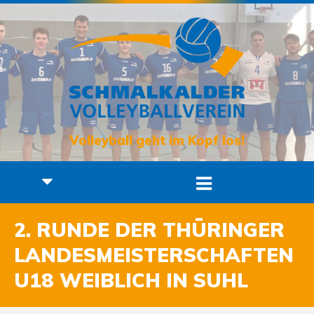
Volleyball geht im Kopf los!
2. RUNDE DER THÜRINGER
LANDESMEISTERSCHAFTEN
U18 WEIBLICH IN SUHL