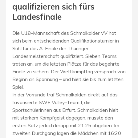
qualifizieren sich fürs
Landesfinale
Die U18-Mannschaft des Schmalkalder VV hat
sich beim entscheidenden Qualifikationsturnier in
Suhl für das A-Finale der Thüringer
Landesmeisterschaft qualifiziert. Sieben Teams
traten an, um die letzten Plätze für das begehrte
Finale zu sichern. Der Wettkampftag versprach von
Beginn an Spannung – und hielt sie bis zum letzten
Spiel.
In der Vorrunde traf Schmalkalden direkt auf das
favorisierte SWE Volley-Team I, die
Sportschülerinnen aus Erfurt. Schmalkalden hielt
mit starkem Kampfgeist dagegen, musste den
ersten Satz jedoch knapp mit 21:25 abgeben. Im
zweiten Durchgang lagen die Mädchen mit 16:20