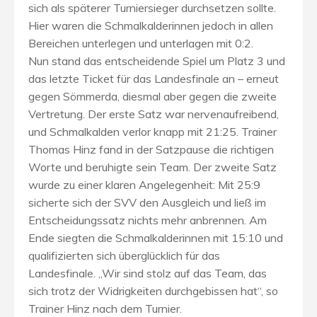
sich als späterer Turniersieger durchsetzen sollte.
Hier waren die Schmalkalderinnen jedoch in allen
Bereichen unterlegen und unterlagen mit 0:2.
Nun stand das entscheidende Spiel um Platz 3 und
das letzte Ticket für das Landesfinale an – erneut
gegen Sömmerda, diesmal aber gegen die zweite
Vertretung. Der erste Satz war nervenaufreibend,
und Schmalkalden verlor knapp mit 21:25. Trainer
Thomas Hinz fand in der Satzpause die richtigen
Worte und beruhigte sein Team. Der zweite Satz
wurde zu einer klaren Angelegenheit: Mit 25:9
sicherte sich der SVV den Ausgleich und ließ im
Entscheidungssatz nichts mehr anbrennen. Am
Ende siegten die Schmalkalderinnen mit 15:10 und
qualifizierten sich überglücklich für das
Landesfinale. „Wir sind stolz auf das Team, das
sich trotz der Widrigkeiten durchgebissen hat“, so
Trainer Hinz nach dem Turnier.