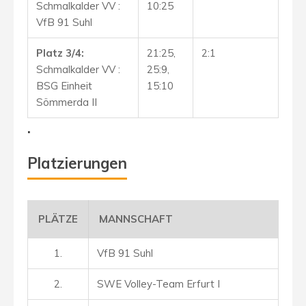
Schmalkalder VV :
10:25
VfB 91 Suhl
Platz 3/4:
21:25,
2:1
Schmalkalder VV :
25:9,
BSG Einheit
15:10
Sömmerda II
.
Platzierungen
PLÄTZE
MANNSCHAFT
1.
VfB 91 Suhl
2.
SWE Volley-Team Erfurt I