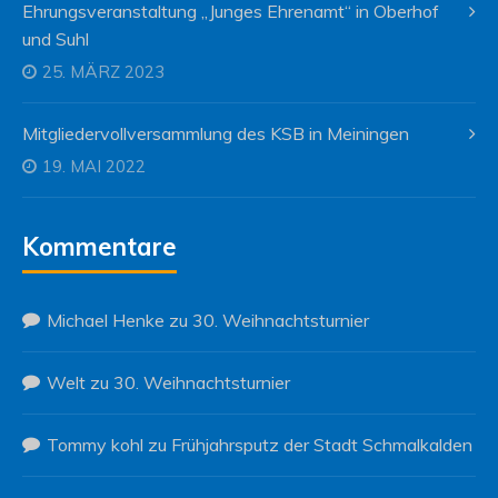
Ehrungsveranstaltung „Junges Ehrenamt“ in Oberhof
und Suhl
25. MÄRZ 2023
Mitgliedervollversammlung des KSB in Meiningen
19. MAI 2022
Kommentare
Michael Henke
zu
30. Weihnachtsturnier
Welt
zu
30. Weihnachtsturnier
Tommy kohl
zu
Frühjahrsputz der Stadt Schmalkalden