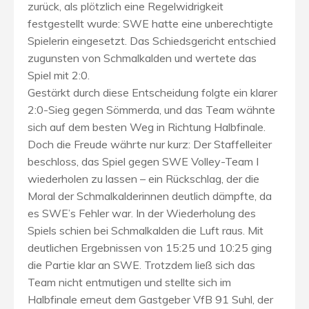
zurück, als plötzlich eine Regelwidrigkeit
festgestellt wurde: SWE hatte eine unberechtigte
Spielerin eingesetzt. Das Schiedsgericht entschied
zugunsten von Schmalkalden und wertete das
Spiel mit 2:0.
Gestärkt durch diese Entscheidung folgte ein klarer
2:0-Sieg gegen Sömmerda, und das Team wähnte
sich auf dem besten Weg in Richtung Halbfinale.
Doch die Freude währte nur kurz: Der Staffelleiter
beschloss, das Spiel gegen SWE Volley-Team I
wiederholen zu lassen – ein Rückschlag, der die
Moral der Schmalkalderinnen deutlich dämpfte, da
es SWE’s Fehler war. In der Wiederholung des
Spiels schien bei Schmalkalden die Luft raus. Mit
deutlichen Ergebnissen von 15:25 und 10:25 ging
die Partie klar an SWE. Trotzdem ließ sich das
Team nicht entmutigen und stellte sich im
Halbfinale erneut dem Gastgeber VfB 91 Suhl, der