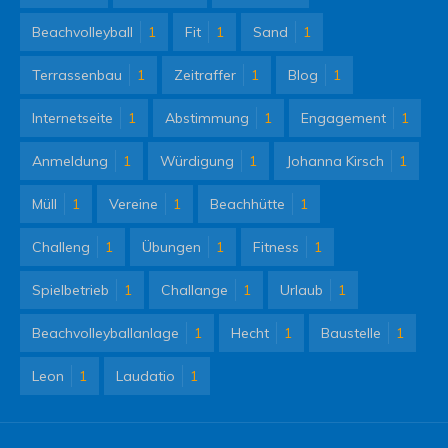
Beachvolleyball
1
Fit
1
Sand
1
Terrassenbau
1
Zeitraffer
1
Blog
1
Internetseite
1
Abstimmung
1
Engagement
1
Anmeldung
1
Würdigung
1
Johanna Kirsch
1
Müll
1
Vereine
1
Beachhütte
1
Challeng
1
Übungen
1
Fitness
1
Spielbetrieb
1
Challange
1
Urlaub
1
Beachvolleyballanlage
1
Hecht
1
Baustelle
1
Leon
1
Laudatio
1