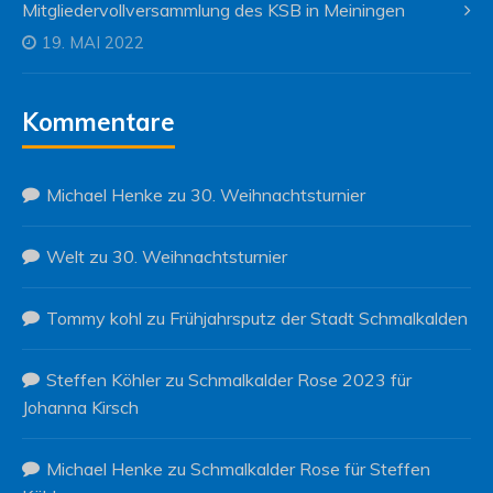
Mitgliedervollversammlung des KSB in Meiningen
19. MAI 2022
Kommentare
Michael Henke
zu
30. Weihnachtsturnier
Welt
zu
30. Weihnachtsturnier
Tommy kohl
zu
Frühjahrsputz der Stadt Schmalkalden
Steffen Köhler
zu
Schmalkalder Rose 2023 für
Johanna Kirsch
Michael Henke
zu
Schmalkalder Rose für Steffen