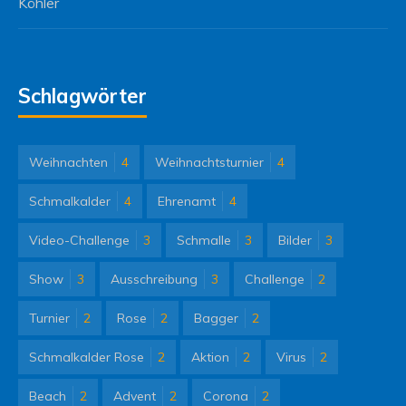
Köhler
Schlagwörter
Weihnachten
4
Weihnachtsturnier
4
Schmalkalder
4
Ehrenamt
4
Video-Challenge
3
Schmalle
3
Bilder
3
Show
3
Ausschreibung
3
Challenge
2
Turnier
2
Rose
2
Bagger
2
Schmalkalder Rose
2
Aktion
2
Virus
2
Beach
2
Advent
2
Corona
2