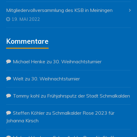
Mitgliedervollversammlung des KSB in Meiningen
19. MAI 2022
Kommentare
Michael Henke
zu
30. Weihnachtsturnier
Welt
zu
30. Weihnachtsturnier
Tommy kohl
zu
Frühjahrsputz der Stadt Schmalkalden
Steffen Köhler
zu
Schmalkalder Rose 2023 für
Johanna Kirsch