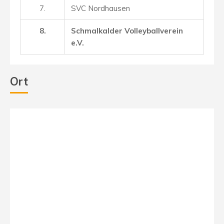
7.
SVC Nordhausen
8.
Schmalkalder Volleyballverein
e.V.
Ort