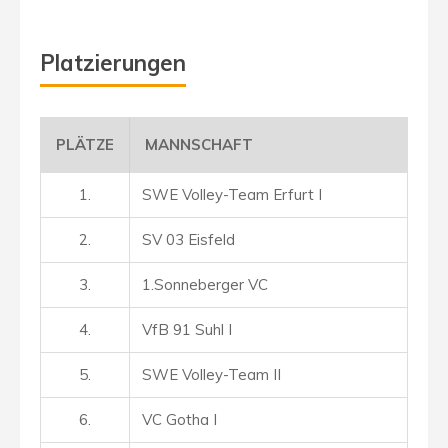
Platzierungen
PLÄTZE
MANNSCHAFT
1.
SWE Volley-Team Erfurt I
2.
SV 03 Eisfeld
3.
1.Sonneberger VC
4.
VfB 91 Suhl I
5.
SWE Volley-Team II
6.
VC Gotha I