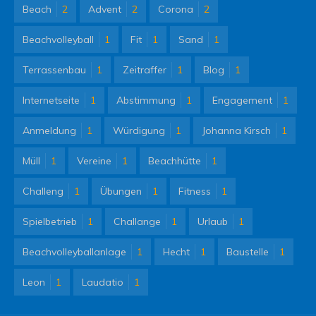
Beach
2
Advent
2
Corona
2
Beachvolleyball
1
Fit
1
Sand
1
Terrassenbau
1
Zeitraffer
1
Blog
1
Internetseite
1
Abstimmung
1
Engagement
1
Anmeldung
1
Würdigung
1
Johanna Kirsch
1
Müll
1
Vereine
1
Beachhütte
1
Challeng
1
Übungen
1
Fitness
1
Spielbetrieb
1
Challange
1
Urlaub
1
Beachvolleyballanlage
1
Hecht
1
Baustelle
1
Leon
1
Laudatio
1