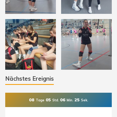
Nächstes Ereignis
08
05
06
24
Tage
Std.
Min.
Sek.