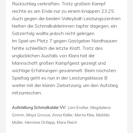
Rückschlag verkraften. Trotz großem Kampf
reichte es am Ende nur zu einem knappen 23:25.
Auch gegen die beiden Volleyball-Leistungszentren
hielten die Schmalkalderinnen tapfer dagegen, ein
Satzerfolg wollte jedoch nicht gelingen.
Im Spiel um Platz 7 gegen Gastgeber Nordhausen
fehlte schließlich die letzte Kraft. Trotz des
unglücklichen Ausfalls von Klara hat die
Mannschaft großen Kampfgeist gezeigt und
wichtige Erfahrungen gesammelt. Beim nächsten
Spieltag geht es nun in der Leistungsklasse B
weiter mit der klaren Zielsetzung, um den Aufstieg
mitzumischen.
Aufstellung Schmalkalder VV:
Lani Endter, Magdalena
Grimm, Maya Grosse, Anna Keller, Marta Klee, Matilda
Müller, Hermine Ortlepp, Klara Reich