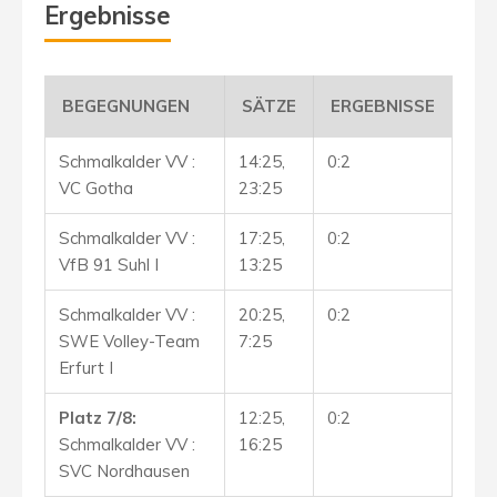
Ergebnisse
BEGEGNUNGEN
SÄTZE
ERGEBNISSE
Schmalkalder VV :
14:25,
0:2
VC Gotha
23:25
Schmalkalder VV :
17:25,
0:2
VfB 91 Suhl I
13:25
Schmalkalder VV :
20:25,
0:2
SWE Volley-Team
7:25
Erfurt I
Platz 7/8:
12:25,
0:2
Schmalkalder VV :
16:25
SVC Nordhausen