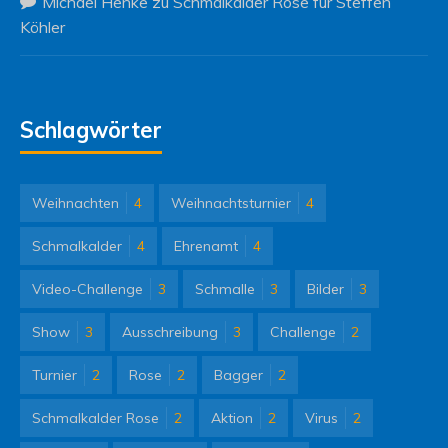
Michael Henke
zu
Schmalkalder Rose für Steffen
Köhler
Schlagwörter
Weihnachten
4
Weihnachtsturnier
4
Schmalkalder
4
Ehrenamt
4
Video-Challenge
3
Schmalle
3
Bilder
3
Show
3
Ausschreibung
3
Challenge
2
Turnier
2
Rose
2
Bagger
2
Schmalkalder Rose
2
Aktion
2
Virus
2