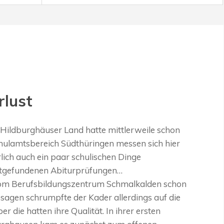
rlust
 Hildburghäuser Land hatte mittlerweile schon
hulamtsbereich Südthüringen messen sich hier
lich auch ein paar schulischen Dinge
attgefundenen Abiturprüfungen…
r vom Berufsbildungszentrum Schmalkalden schon
sagen schrumpfte der Kader allerdings auf die
 die hatten ihre Qualität. In ihrer ersten