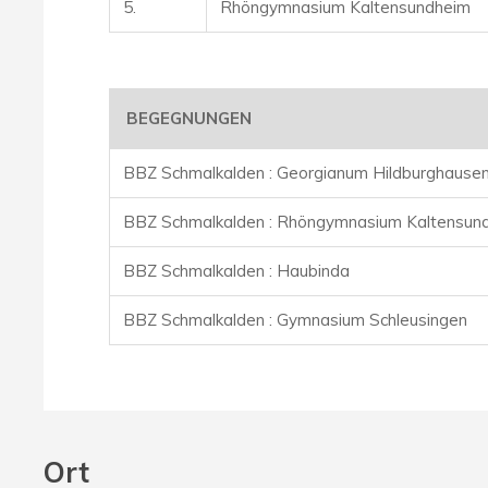
5.
Rhöngymnasium Kaltensundheim
BEGEGNUNGEN
BBZ Schmalkalden : Georgianum Hildburghause
BBZ Schmalkalden : Rhöngymnasium Kaltensun
BBZ Schmalkalden : Haubinda
BBZ Schmalkalden : Gymnasium Schleusingen
Ort