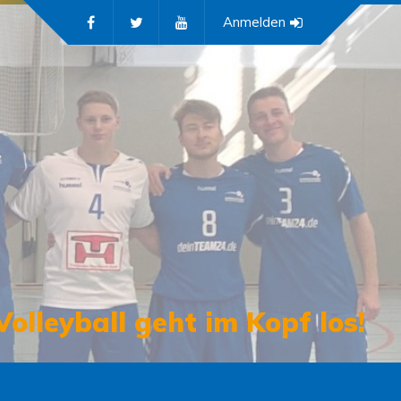
Anmelden
Volleyball geht im Kopf los!