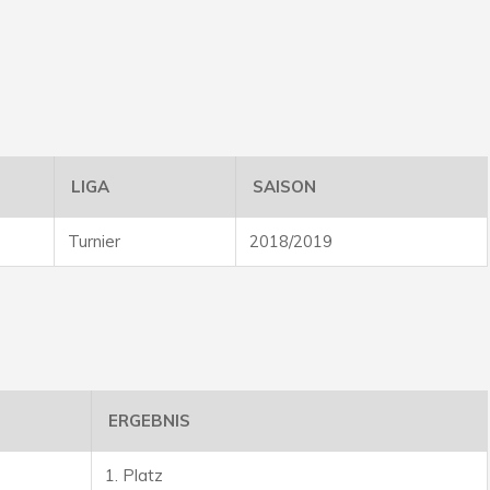
LIGA
SAISON
Turnier
2018/2019
ERGEBNIS
1. Platz