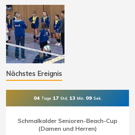
Nächstes Ereignis
04
17
13
09
Tage
Std.
Min.
Sek.
Schmalkalder Senioren-Beach-Cup
(Damen und Herren)