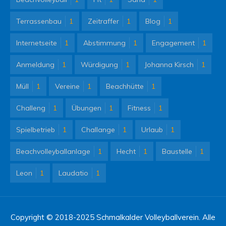
Terrassenbau
1
Zeitraffer
1
Blog
1
Internetseite
1
Abstimmung
1
Engagement
1
Anmeldung
1
Würdigung
1
Johanna Kirsch
1
Müll
1
Vereine
1
Beachhütte
1
Challeng
1
Übungen
1
Fitness
1
Spielbetrieb
1
Challange
1
Urlaub
1
Beachvolleyballanlage
1
Hecht
1
Baustelle
1
Leon
1
Laudatio
1
Copyright © 2018-2025 Schmalkalder Volleyballverein. Alle