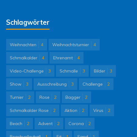
Schlagwörter
Weihnachten
4
Weihnachtsturnier
4
Schmalkalder
4
Ehrenamt
4
Video-Challenge
3
Schmalle
3
Bilder
3
Show
3
Ausschreibung
3
Challenge
2
Turnier
2
Rose
2
Bagger
2
Schmalkalder Rose
2
Aktion
2
Virus
2
Beach
2
Advent
2
Corona
2
Beachvolleyball
1
Fit
1
Sand
1