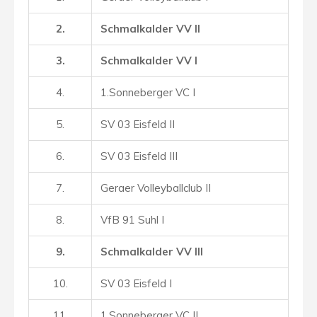
2.
Schmalkalder VV II
3.
Schmalkalder VV I
4.
1.Sonneberger VC I
5.
SV 03 Eisfeld II
6.
SV 03 Eisfeld III
7.
Geraer Volleyballclub II
8.
VfB 91 Suhl I
9.
Schmalkalder VV III
10.
SV 03 Eisfeld I
11.
1.Sonneberger VC II