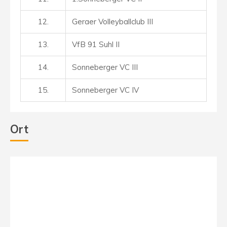
12.
Geraer Volleyballclub I
II
13.
VfB 91 Suhl II
14.
Sonneberger VC III
15.
Sonneberger VC IV
Ort