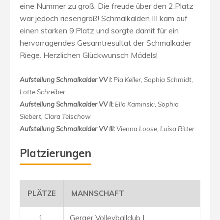
eine Nummer zu groß. Die freude über den 2.Platz
war jedoch riesengroß! Schmalkalden III kam auf
einen starken 9.Platz und sorgte damit für ein
hervorragendes Gesamtresultat der Schmalkader
Riege. Herzlichen Glückwunsch Mädels!
Aufstellung Schmalkalder VV I:
Pia Keller, Sophia Schmidt,
Lotte Schreiber
Aufstellung Schmalkalder VV II:
Ella Kaminski, Sophia
Siebert, Clara Telschow
Aufstellung Schmalkalder VV III:
Vienna Loose, Luisa Ritter
Platzierungen
PLÄTZE
MANNSCHAFT
1.
Geraer Volleyballclub I