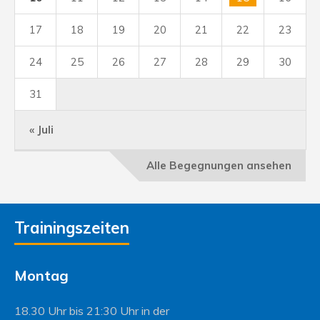
17
18
19
20
21
22
23
24
25
26
27
28
29
30
31
« Juli
Alle Begegnungen ansehen
Trainingszeiten
Montag
18.30 Uhr bis 21:30 Uhr in der