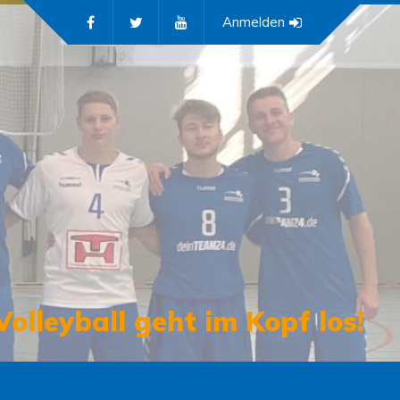
Anmelden
Volleyball geht im Kopf los!