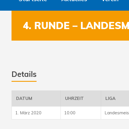
4. RUNDE – LANDES
Details
DATUM
UHRZEIT
LIGA
1. März 2020
10:00
Landesmeist