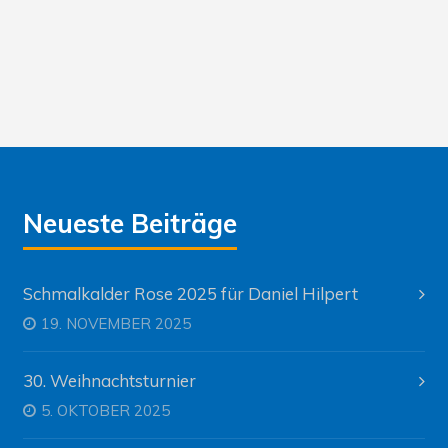
Neueste Beiträge
Schmalkalder Rose 2025 für Daniel Hilpert
19. NOVEMBER 2025
30. Weihnachtsturnier
5. OKTOBER 2025