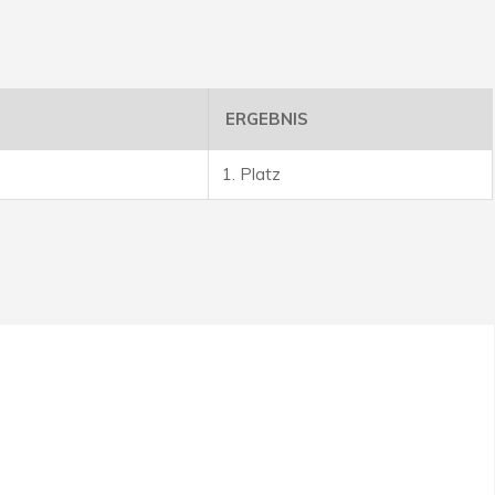
ERGEBNIS
1. Platz