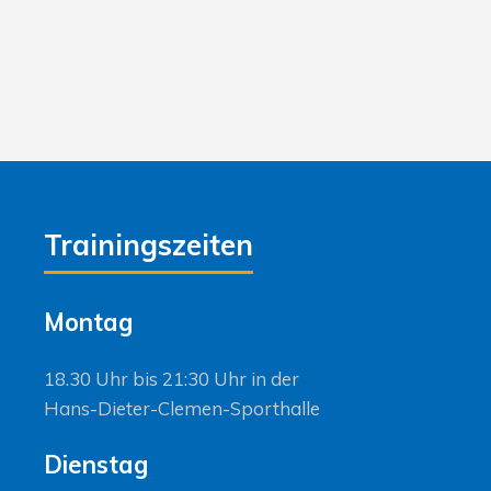
Trainingszeiten
Montag
18.30 Uhr bis 21:30 Uhr in der
Hans-Dieter-Clemen-Sporthalle
Dienstag