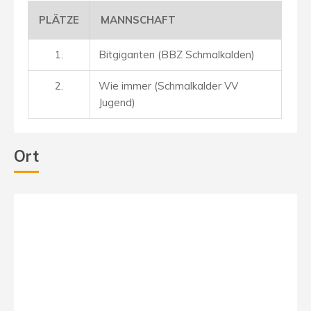
PLÄTZE
MANNSCHAFT
1.
Bitgiganten (BBZ Schmalkalden)
2.
Wie immer (Schmalkalder VV
Jugend)
Ort