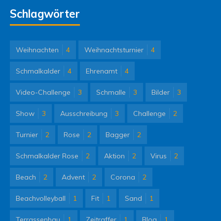
Schlagwörter
Weihnachten
4
Weihnachtsturnier
4
Schmalkalder
4
Ehrenamt
4
Video-Challenge
3
Schmalle
3
Bilder
3
Show
3
Ausschreibung
3
Challenge
2
Turnier
2
Rose
2
Bagger
2
Schmalkalder Rose
2
Aktion
2
Virus
2
Beach
2
Advent
2
Corona
2
Beachvolleyball
1
Fit
1
Sand
1
Terrassenbau
1
Zeitraffer
1
Blog
1