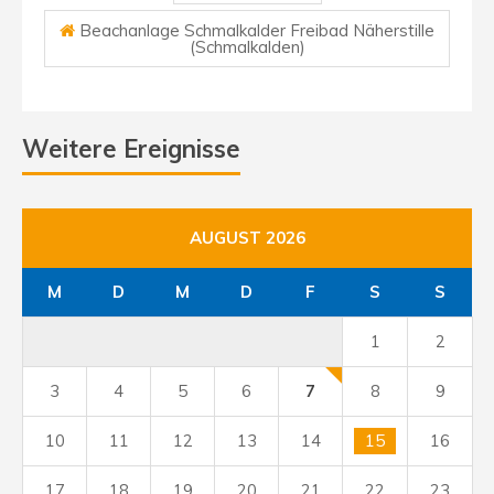
Beachanlage Schmalkalder Freibad Näherstille
(Schmalkalden)
Weitere Ereignisse
AUGUST 2026
M
D
M
D
F
S
S
1
2
3
4
5
6
7
8
9
10
11
12
13
14
15
16
17
18
19
20
21
22
23