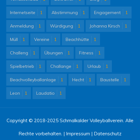
Internetseite
1
Abstimmung
1
Engagement
1
Anmeldung
1
Würdigung
1
Johanna Kirsch
1
Müll
1
Vereine
1
Beachhütte
1
Challeng
1
Übungen
1
Fitness
1
Spielbetrieb
1
Challange
1
Urlaub
1
Beachvolleyballanlage
1
Hecht
1
Baustelle
1
Leon
1
Laudatio
1
Copyright © 2018-2025 Schmalkalder Volleyballverein. Alle
Rechte vorbehalten. |
Impressum
|
Datenschutz