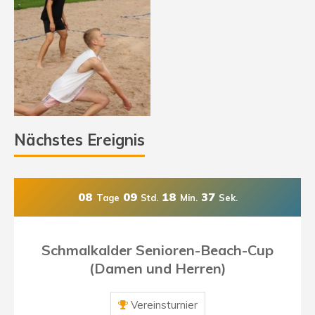
Nächstes Ereignis
08
09
18
36
Tage
Std.
Min.
Sek.
Schmalkalder Senioren-Beach-Cup
(Damen und Herren)
Vereinsturnier