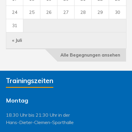
24
25
26
27
28
29
30
31
« Juli
Alle Begegnungen ansehen
Trainingszeiten
Montag
18.30 Uhr bis 21:30 Uhr in der
Hans-Dieter-Clemen-Sporthalle