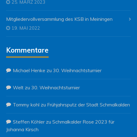
25. MÄRZ 2023
Mitgliedervollversammlung des KSB in Meiningen
19. MAI 2022
Kommentare
Michael Henke
zu
30. Weihnachtsturnier
Welt
zu
30. Weihnachtsturnier
Tommy kohl
zu
Frühjahrsputz der Stadt Schmalkalden
Steffen Köhler
zu
Schmalkalder Rose 2023 für
Johanna Kirsch