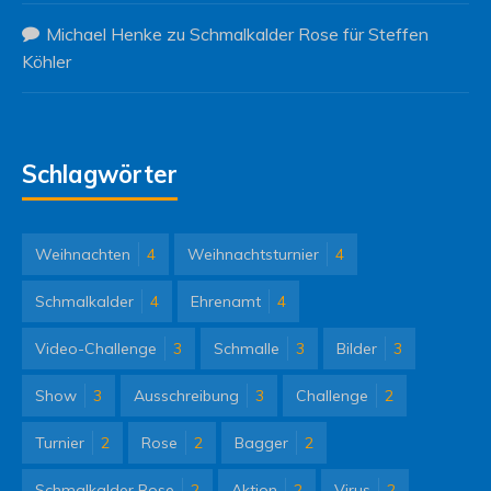
Michael Henke
zu
Schmalkalder Rose für Steffen
Köhler
Schlagwörter
Weihnachten
4
Weihnachtsturnier
4
Schmalkalder
4
Ehrenamt
4
Video-Challenge
3
Schmalle
3
Bilder
3
Show
3
Ausschreibung
3
Challenge
2
Turnier
2
Rose
2
Bagger
2
Schmalkalder Rose
2
Aktion
2
Virus
2