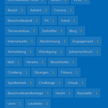
Beach
2
Advent
2
Corona
2
Beachvolleyball
1
Fit
1
Sand
1
Terrassenbau
1
Zeitraffer
1
Blog
1
Internetseite
1
Abstimmung
1
Engagement
1
Anmeldung
1
Würdigung
1
Johanna Kirsch
1
Müll
1
Vereine
1
Beachhütte
1
Challeng
1
Übungen
1
Fitness
1
Spielbetrieb
1
Challange
1
Urlaub
1
Beachvolleyballanlage
1
Hecht
1
Baustelle
1
Leon
1
Laudatio
1