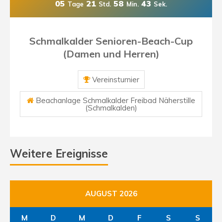
05
21
58
43
Tage
Std.
Min.
Sek.
Schmalkalder Senioren-Beach-Cup
(Damen und Herren)
Vereinsturnier
Beachanlage Schmalkalder Freibad Näherstille
(Schmalkalden)
Weitere Ereignisse
AUGUST 2026
M
D
M
D
F
S
S