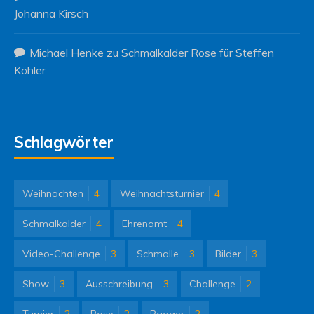
Johanna Kirsch
Michael Henke
zu
Schmalkalder Rose für Steffen
Köhler
Schlagwörter
Weihnachten
4
Weihnachtsturnier
4
Schmalkalder
4
Ehrenamt
4
Video-Challenge
3
Schmalle
3
Bilder
3
Show
3
Ausschreibung
3
Challenge
2
Turnier
2
Rose
2
Bagger
2