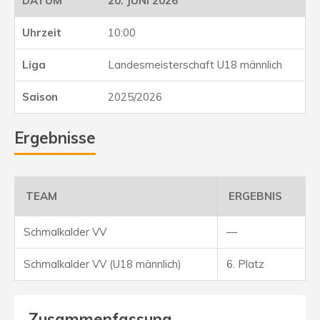
20. JUNI 2026
10:00
Landesmeisterschaft U18 männlich
2025/2026
Ergebnisse
TEAM
ERGEBNIS
Schmalkalder VV
—
Schmalkalder VV (U18 männlich)
6. Platz
Zusammenfassung