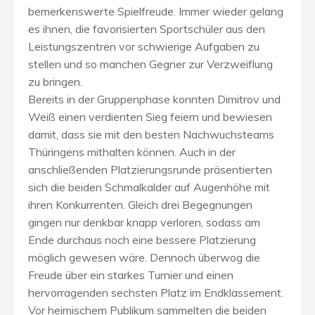
bemerkenswerte Spielfreude. Immer wieder gelang
es ihnen, die favorisierten Sportschüler aus den
Leistungszentren vor schwierige Aufgaben zu
stellen und so manchen Gegner zur Verzweiflung
zu bringen.
Bereits in der Gruppenphase konnten Dimitrov und
Weiß einen verdienten Sieg feiern und bewiesen
damit, dass sie mit den besten Nachwuchsteams
Thüringens mithalten können. Auch in der
anschließenden Platzierungsrunde präsentierten
sich die beiden Schmalkalder auf Augenhöhe mit
ihren Konkurrenten. Gleich drei Begegnungen
gingen nur denkbar knapp verloren, sodass am
Ende durchaus noch eine bessere Platzierung
möglich gewesen wäre. Dennoch überwog die
Freude über ein starkes Turnier und einen
hervorragenden sechsten Platz im Endklassement.
Vor heimischem Publikum sammelten die beiden