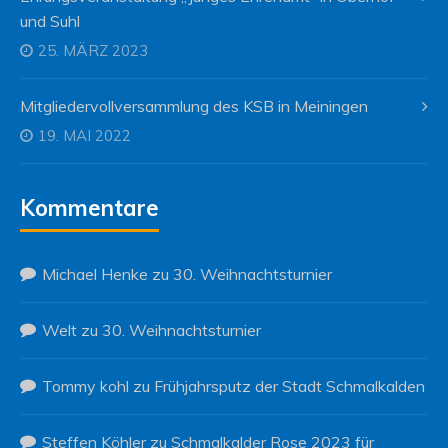
und Suhl
25. MÄRZ 2023
Mitgliedervollversammlung des KSB in Meiningen
19. MAI 2022
Kommentare
Michael Henke
zu
30. Weihnachtsturnier
Welt
zu
30. Weihnachtsturnier
Tommy kohl
zu
Frühjahrsputz der Stadt Schmalkalden
Steffen Köhler
zu
Schmalkalder Rose 2023 für