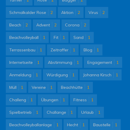
Schmalkalder Rose
2
Aktion
2
Virus
2
Beach
2
Advent
2
Corona
2
Beachvolleyball
1
Fit
1
Sand
1
Terrassenbau
1
Zeitraffer
1
Blog
1
Internetseite
1
Abstimmung
1
Engagement
1
Anmeldung
1
Würdigung
1
Johanna Kirsch
1
Müll
1
Vereine
1
Beachhütte
1
Challeng
1
Übungen
1
Fitness
1
Spielbetrieb
1
Challange
1
Urlaub
1
Beachvolleyballanlage
1
Hecht
1
Baustelle
1