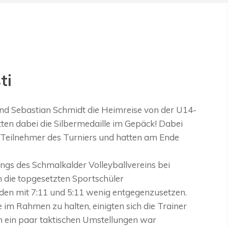
ti
nd Sebastian Schmidt die Heimreise von der U14-
ten dabei die Silbermedaille im Gepäck! Dabei
 Teilnehmer des Turniers und hatten am Ende
ungs des Schmalkalder Volleyballvereins bei
 die topgesetzten Sportschüler
iden mit 7:11 und 5:11 wenig entgegenzusetzen.
e im Rahmen zu halten, einigten sich die Trainer
h ein paar taktischen Umstellungen war