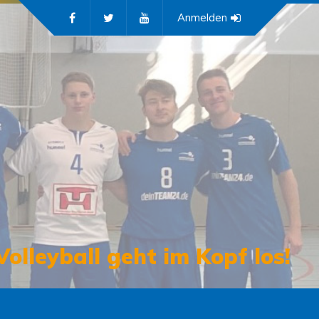
Anmelden
Volleyball geht im Kopf los!