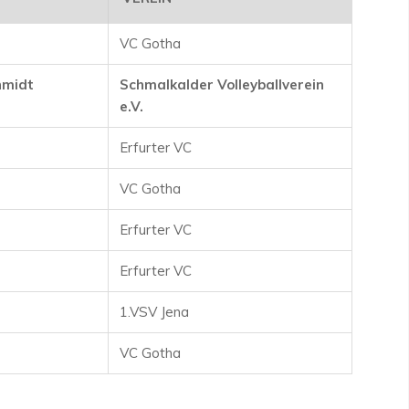
VC Gotha
hmidt
Schmalkalder Volleyballverein
e.V.
Erfurter VC
VC Gotha
Erfurter VC
Erfurter VC
1.VSV Jena
VC Gotha