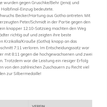
iege wurden gegen Gruschke/Behr (Jena) und
 Halbfinal-Einzug bedeutete.
hwuchs Becker/Hartung aus Gotha antreten. Mit
erzeugten Peter/Schmidt in der Partie gegen den
d ein knapper 12:10-Satzsieg machten den Weg
ädter richtig auf und zeigten ihre beste
gen Krzikalla/Krauße (Gotha) knapp an das
schnitt 7:11 verloren. Im Entscheidungssatz war
-ler mit 8:11 gegen die hochgewachsenen und zwei
. Trotzdem war die Leistung ein riesiger Erfolg
en von den zahlreichen Zuschauern zu Recht viel
en zur Silbermedaille!
VEREIN