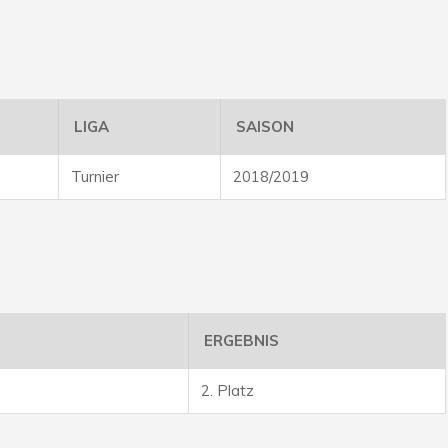
LIGA
SAISON
Turnier
2018/2019
ERGEBNIS
2. Platz