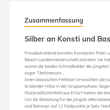
Zusammenfassung
Silber an Konsti und Bas
Freudestrahlend konnten Konstantin Peter u
Beach-Landesmeisterschaft antreten. Sie hat
waren die beiden Schmalkalder die jüngsten
sogar Titelchancen…
Einen klassischen Fehlstart erwischten die J
brütender Hitze in der Gruppenphase. Gegen
Stückrad/Schönfeld aus Erfurt hatten die be
Um die Belastung für die jüngste Altersklass
und Betreuer auf 11 Feldpunkte je Satz. Nac