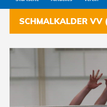
SCHMALKALDER VV (