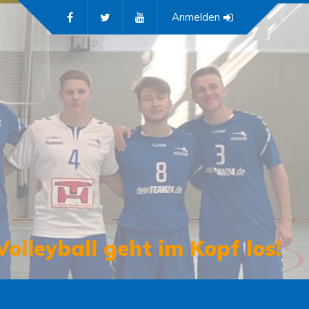
Anmelden
Volleyball geht im Kopf los!