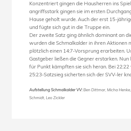
Konzentriert gingen die Hausherren ins Spiel
angriffsstark gingen sie im ersten Durchgan
Hause geholt wurde. Auch der erst 15-jährig
und fügte sich gut in die Truppe ein.
Der zweite Satz ging ähnlich dominant an di
wurden die Schmalkalder in ihren Aktionen n
plötzlich einen 14:7-Vorsprung erarbeiten. U
Gastgeber ließen die Gegner erstarken. Nun
für Punkt kämpften sie sich heran. Bei 22:22
25:23-Satzsieg sicherten sich der SVV-ler kna
Aufstellung Schmalkalder VV:
Ben Dittmar, Micha Henke,
Schmidt, Leo Zickler