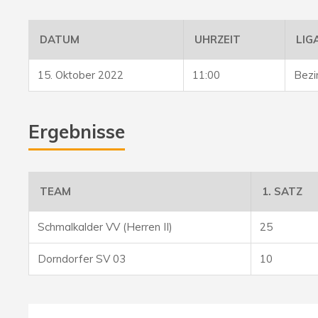
DATUM
UHRZEIT
LIG
15. Oktober 2022
11:00
Bezi
Ergebnisse
TEAM
1. SATZ
Schmalkalder VV (Herren II)
25
Dorndorfer SV 03
10