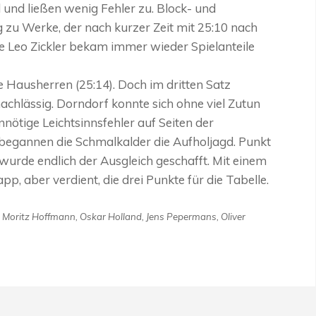
 und ließen wenig Fehler zu. Block- und
g zu Werke, der nach kurzer Zeit mit 25:10 nach
e Leo Zickler bekam immer wieder Spielanteile
e Hausherren (25:14). Doch im dritten Satz
achlässig. Dorndorf konnte sich ohne viel Zutun
nnötige Leichtsinnsfehler auf Seiten der
 begannen die Schmalkalder die Aufholjagd. Punkt
 wurde endlich der Ausgleich geschafft. Mit einem
pp, aber verdient, die drei Punkte für die Tabelle.
 Moritz Hoffmann, Oskar Holland, Jens Pepermans, Oliver