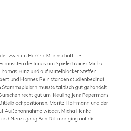
n der zweiten Herren-Mannschaft des
ei mussten die Jungs um Spielertrainer Micha
Thomas Hinz und auf Mittelblocker Steffen
lpert und Hannes Rein standen studienbedingt
den Stammspielern musste taktisch gut gehandelt
Burschen recht gut um. Neuling Jens Pepermans
 Mittelblockpositionen. Moritz Hoffmann und der
auf Außenannahme wieder. Micha Henke
 und Neuzugang Ben Dittmar ging auf die