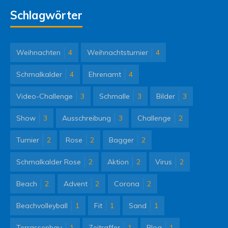
Schlagwörter
Weihnachten
4
Weihnachtsturnier
4
Schmalkalder
4
Ehrenamt
4
Video-Challenge
3
Schmalle
3
Bilder
3
Show
3
Ausschreibung
3
Challenge
2
Turnier
2
Rose
2
Bagger
2
Schmalkalder Rose
2
Aktion
2
Virus
2
Beach
2
Advent
2
Corona
2
Beachvolleyball
1
Fit
1
Sand
1
Terrassenbau
1
Zeitraffer
1
Blog
1