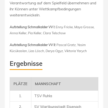
Verantwortung auf dem Spielfeld übernehmen und
ihr Können unter Wettkampfbedingungen
weiterentwickeln.
Aufstellung Schmalkalder VV I:
Enny Fricke, Maya Grosse,
Anna Keller, Pia Keller, Clara Telschow
Aufstellung Schmalkalder VV II:
Pascal Gratz, Yesim
Kücükaslan, Lias Lösch, Derya Ogyz, Viktoria Yarych
Ergebnisse
PLÄTZE
MANNSCHAFT
1.
TSV Ruhla
2.
SV Wartburgstadt Eisenach