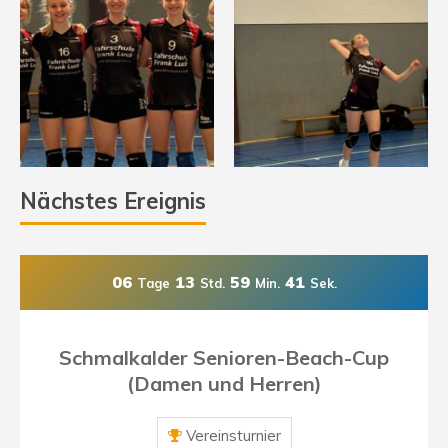
Nächstes Ereignis
06
13
59
41
Tage
Std.
Min.
Sek.
Schmalkalder Senioren-Beach-Cup
(Damen und Herren)
Vereinsturnier