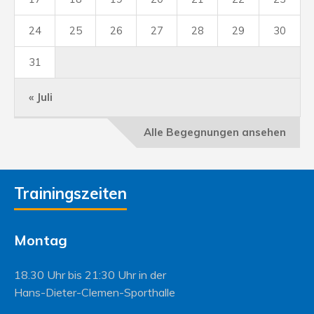
24
25
26
27
28
29
30
31
« Juli
Alle Begegnungen ansehen
Trainingszeiten
Montag
18.30 Uhr bis 21:30 Uhr in der
Hans-Dieter-Clemen-Sporthalle