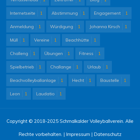
Internetseite
1
Abstimmung
1
Engagement
1
Anmeldung
1
Würdigung
1
Johanna Kirsch
1
Müll
1
Vereine
1
Beachhütte
1
Challeng
1
Übungen
1
Fitness
1
Spielbetrieb
1
Challange
1
Urlaub
1
Beachvolleyballanlage
1
Hecht
1
Baustelle
1
Leon
1
Laudatio
1
Copyright © 2018-2025 Schmalkalder Volleyballverein. Alle
Rechte vorbehalten. |
Impressum
|
Datenschutz