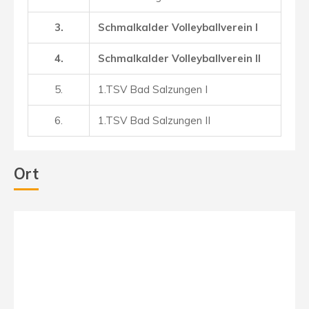
3.
Schmalkalder Volleyballverein I
4.
Schmalkalder Volleyballverein II
5.
1.TSV Bad Salzungen I
6.
1.TSV Bad Salzungen II
Ort