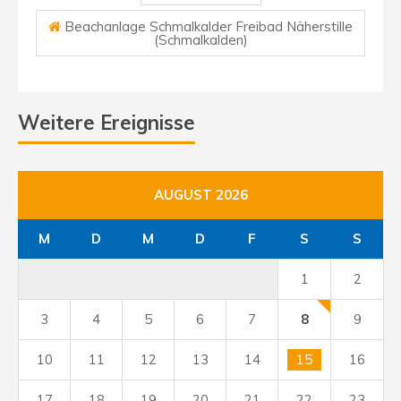
Beachanlage Schmalkalder Freibad Näherstille
(Schmalkalden)
Weitere Ereignisse
AUGUST 2026
M
D
M
D
F
S
S
1
2
3
4
5
6
7
8
9
10
11
12
13
14
15
16
17
18
19
20
21
22
23