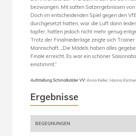
bezwangen. Mit satten Satzergebnissen von 2
Doch im entscheidenden Spiel gegen den VfB 
durchgesetzt hatten, war die Luft dann leid
tapfer, hatten jedoch nicht mehr genug entge
Trotz der Finalniederlage zeigte sich Trainer
Mannschaft. „Die Mädels haben alles gegebe
Finale erreicht. Es war ein schöner Saisona
einstimmt.“
Aufstellung Schmalkalder VV:
Anna Keller, Hanna Kistner
Ergebnisse
BEGEGNUNGEN