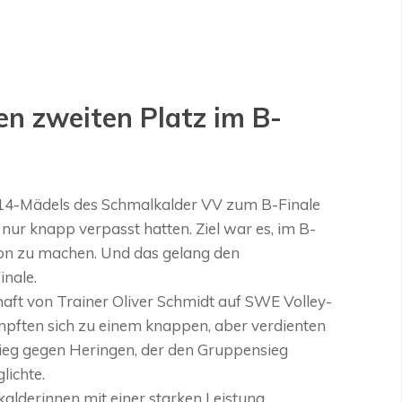
n zweiten Platz im B-
14-Mädels des Schmalkalder VV zum B-Finale
ur knapp verpasst hatten. Ziel war es, im B-
ion zu machen. Und das gelang den
inale.
haft von Trainer Oliver Schmidt auf SWE Volley-
mpften sich zu einem knappen, aber verdienten
-Sieg gegen Heringen, der den Gruppensieg
lichte.
kalderinnen mit einer starken Leistung