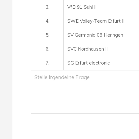
3.
VfB 91 Suhl II
4.
SWE Volley-Team Erfurt II
5.
SV Germania 08 Heringen
6.
SVC Nordhausen II
7.
SG Erfurt electronic