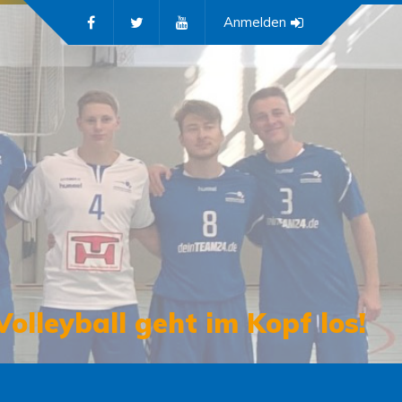
Anmelden
Volleyball geht im Kopf los!