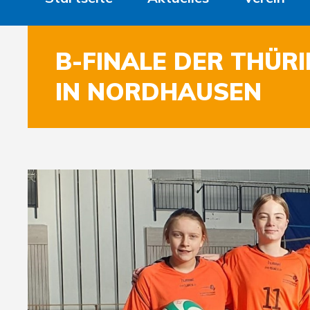
B-FINALE DER THÜR
IN NORDHAUSEN