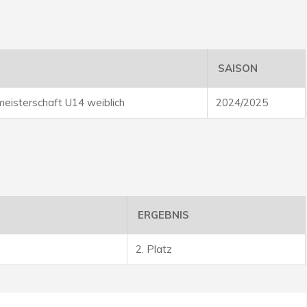
SAISON
eisterschaft U14 weiblich
2024/2025
ERGEBNIS
2. Platz