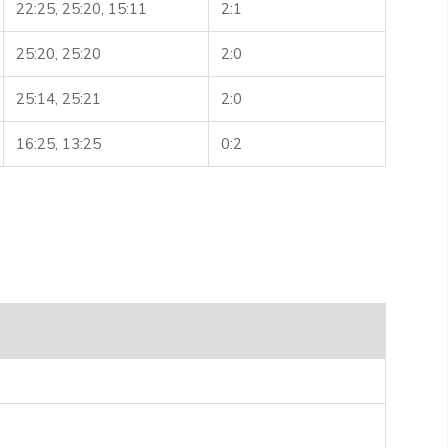
22:25, 25:20, 15:11
2:1
25:20, 25:20
2:0
25:14, 25:21
2:0
16:25, 13:25
0:2