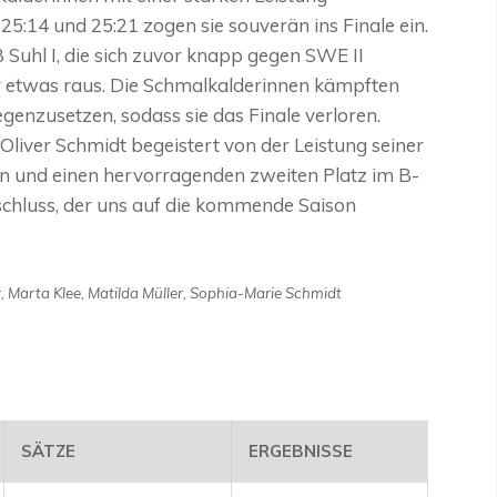
5:14 und 25:21 zogen sie souverän ins Finale ein.
Suhl I, die sich zuvor knapp gegen SWE II
er etwas raus. Die Schmalkalderinnen kämpften
genzusetzen, sodass sie das Finale verloren.
 Oliver Schmidt begeistert von der Leistung seiner
n und einen hervorragenden zweiten Platz im B-
bschluss, der uns auf die kommende Saison
, Marta Klee, Matilda Müller, Sophia-Marie Schmidt
SÄTZE
ERGEBNISSE