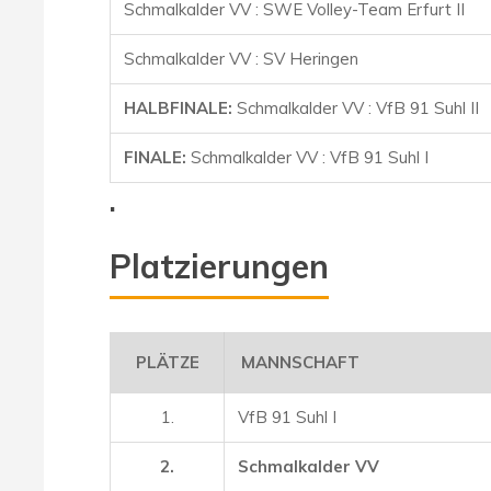
Schmalkalder VV : SWE Volley-Team Erfurt II
Schmalkalder VV : SV Heringen
HALBFINALE:
Schmalkalder VV :
VfB 91 Suhl II
FINALE:
Schmalkalder VV : VfB 91 Suhl I
.
Platzierungen
PLÄTZE
MANNSCHAFT
1.
VfB 91 Suhl I
2.
Schmalkalder VV