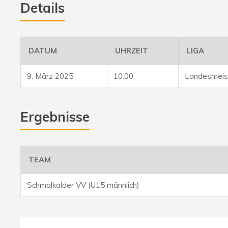
Details
DATUM
UHRZEIT
LIGA
9. März 2025
10:00
Landesmeist
Ergebnisse
TEAM
Schmalkalder VV (U15 männlich)