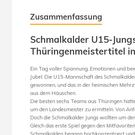
Zusammenfassung
Schmalkalder U15-Jungs
Thüringenmeistertitel in
Ein Tag voller Spannung, Emotionen und be
Jubel. Die U15-Mannschaft des Schmalkalder
gewonnen, und das in der heimischen Mehrzwe
aus dem Häuschen.
Die besten sechs Teams aus Thüringen hatten 
um den Landesmeister zu ermitteln. Von Anfa
Doch die Schmalkalder Jungs wollten um den
Gleich das erste Spiel gegen den Mitfavori
Schmalkalden begann hochkonzentriert und 