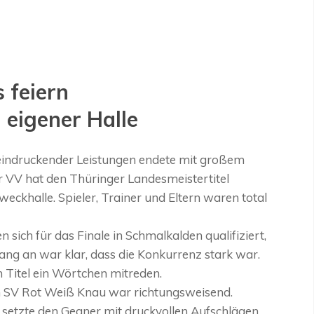
 feiern
 eigener Halle
eindruckender Leistungen endete mit großem
 VV hat den Thüringer Landesmeistertitel
ckhalle. Spieler, Trainer und Eltern waren total
sich für das Finale in Schmalkalden qualifiziert,
ng an war klar, dass die Konkurrenz stark war.
 Titel ein Wörtchen mitreden.
ten SV Rot Weiß Knau war richtungsweisend.
setzte den Gegner mit druckvollen Aufschlägen