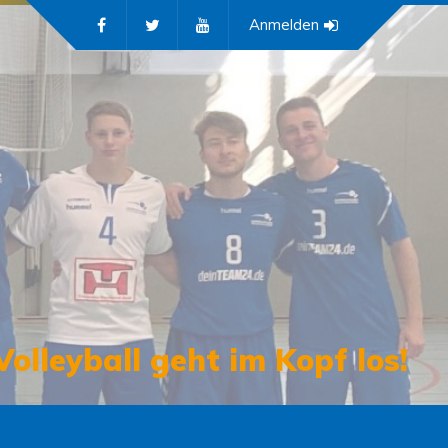
Anmelden
Volleyball geht im Kopf los!