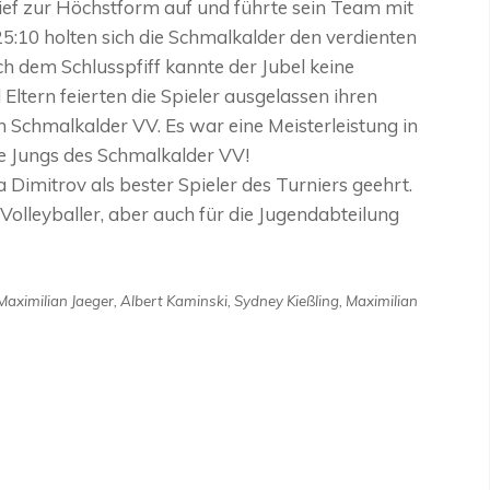
 lief zur Höchstform auf und führte sein Team mit
25:10 holten sich die Schmalkalder den verdienten
h dem Schlusspfiff kannte der Jubel keine
tern feierten die Spieler ausgelassen ihren
n Schmalkalder VV. Es war eine Meisterleistung in
ie Jungs des Schmalkalder VV!
Dimitrov als bester Spieler des Turniers geehrt.
 Volleyballer, aber auch für die Jugendabteilung
, Maximilian Jaeger, Albert Kaminski, Sydney Kießling, Maximilian