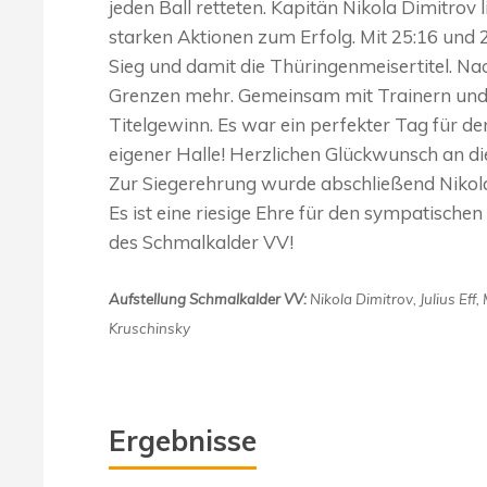
jeden Ball retteten. Kapitän Nikola Dimitrov
starken Aktionen zum Erfolg. Mit 25:16 und 
Sieg und damit die Thüringenmeisertitel. Nac
Grenzen mehr. Gemeinsam mit Trainern und El
Titelgewinn. Es war ein perfekter Tag für de
eigener Halle! Herzlichen Glückwunsch an d
Zur Siegerehrung wurde abschließend Nikola 
Es ist eine riesige Ehre für den sympatischen
des Schmalkalder VV!
Aufstellung Schmalkalder VV:
Nikola Dimitrov, Julius Eff
Kruschinsky
Ergebnisse