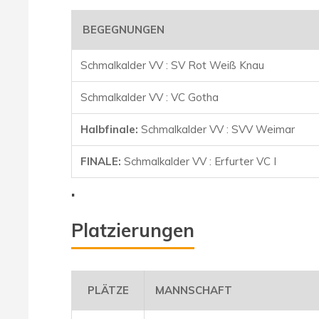
BEGEGNUNGEN
Schmalkalder VV : SV Rot Weiß Knau
Schmalkalder VV : VC Gotha
Halbfinale:
Schmalkalder VV :
SVV Weimar
FINALE:
Schmalkalder VV : Erfurter VC I
.
Platzierungen
PLÄTZE
MANNSCHAFT