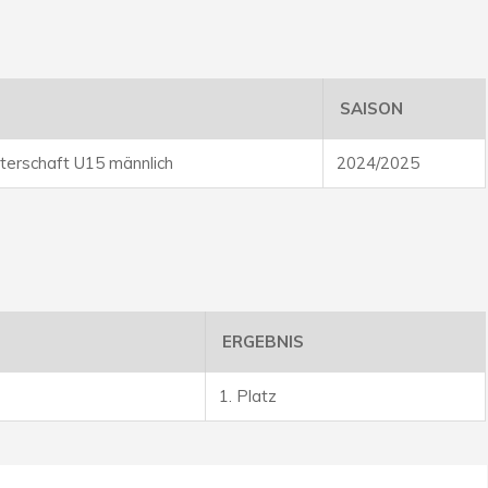
SAISON
erschaft U15 männlich
2024/2025
ERGEBNIS
1. Platz