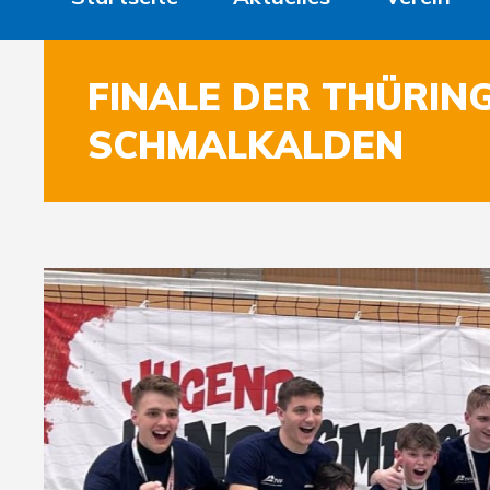
FINALE DER THÜRIN
SCHMALKALDEN