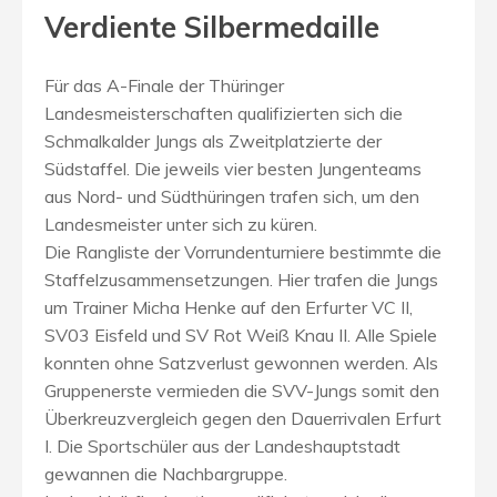
Verdiente Silbermedaille
Für das A-Finale der Thüringer
Landesmeisterschaften qualifizierten sich die
Schmalkalder Jungs als Zweitplatzierte der
Südstaffel. Die jeweils vier besten Jungenteams
aus Nord- und Südthüringen trafen sich, um den
Landesmeister unter sich zu küren.
Die Rangliste der Vorrundenturniere bestimmte die
Staffelzusammensetzungen. Hier trafen die Jungs
um Trainer Micha Henke auf den Erfurter VC II,
SV03 Eisfeld und SV Rot Weiß Knau II. Alle Spiele
konnten ohne Satzverlust gewonnen werden. Als
Gruppenerste vermieden die SVV-Jungs somit den
Überkreuzvergleich gegen den Dauerrivalen Erfurt
I. Die Sportschüler aus der Landeshauptstadt
gewannen die Nachbargruppe.