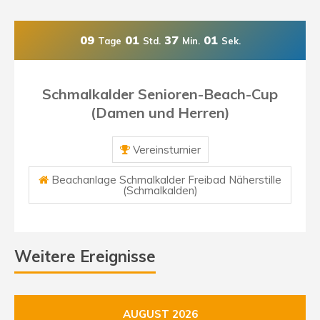
09
01
37
00
Tage
Std.
Min.
Sek.
Schmalkalder Senioren-Beach-Cup
(Damen und Herren)
Vereinsturnier
Beachanlage Schmalkalder Freibad Näherstille
(Schmalkalden)
Weitere Ereignisse
AUGUST 2026