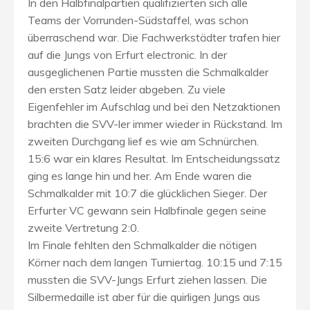
In den Halbfinalpartien qualifizierten sich alle
Teams der Vorrunden-Südstaffel, was schon
überraschend war. Die Fachwerkstädter trafen hier
auf die Jungs von Erfurt electronic. In der
ausgeglichenen Partie mussten die Schmalkalder
den ersten Satz leider abgeben. Zu viele
Eigenfehler im Aufschlag und bei den Netzaktionen
brachten die SVV-ler immer wieder in Rückstand. Im
zweiten Durchgang lief es wie am Schnürchen.
15:6 war ein klares Resultat. Im Entscheidungssatz
ging es lange hin und her. Am Ende waren die
Schmalkalder mit 10:7 die glücklichen Sieger. Der
Erfurter VC gewann sein Halbfinale gegen seine
zweite Vertretung 2:0.
Im Finale fehlten den Schmalkalder die nötigen
Körner nach dem langen Turniertag. 10:15 und 7:15
mussten die SVV-Jungs Erfurt ziehen lassen. Die
Silbermedaille ist aber für die quirligen Jungs aus