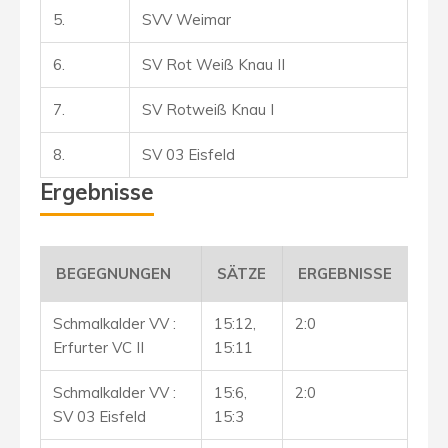
5.
SVV Weimar
6.
SV Rot Weiß Knau II
7.
SV Rotweiß Knau I
8.
SV 03 Eisfeld
Ergebnisse
BEGEGNUNGEN
SÄTZE
ERGEBNISSE
Schmalkalder VV :
15:12,
2:0
Erfurter VC II
15:11
Schmalkalder VV :
15:6,
2:0
SV 03 Eisfeld
15:3