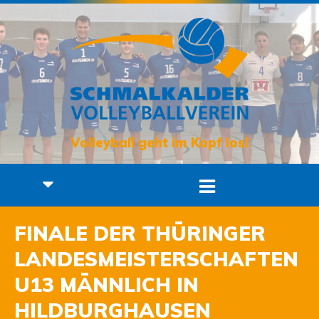
Volleyball geht im Kopf los!
FINALE DER THÜRINGER
LANDESMEISTERSCHAFTEN
U13 MÄNNLICH IN
HILDBURGHAUSEN