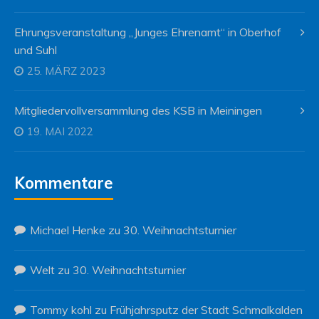
Ehrungsveranstaltung „Junges Ehrenamt“ in Oberhof
und Suhl
25. MÄRZ 2023
Mitgliedervollversammlung des KSB in Meiningen
19. MAI 2022
Kommentare
Michael Henke
zu
30. Weihnachtsturnier
Welt
zu
30. Weihnachtsturnier
Tommy kohl
zu
Frühjahrsputz der Stadt Schmalkalden