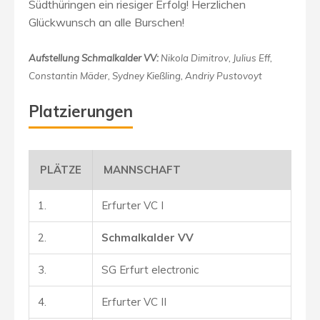
Südthüringen ein riesiger Erfolg! Herzlichen
Glückwunsch an alle Burschen!
Aufstellung Schmalkalder VV:
Nikola Dimitrov, Julius Eff,
Constantin Mäder, Sydney Kießling, Andriy Pustovoyt
Platzierungen
PLÄTZE
MANNSCHAFT
1.
Erfurter VC I
2.
Schmalkalder VV
3.
SG Erfurt electronic
4.
Erfurter VC II