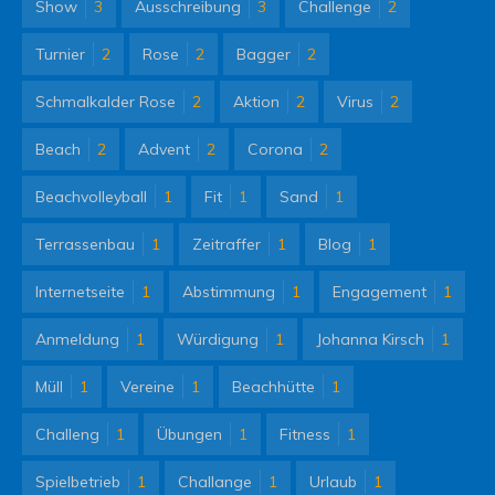
Show
3
Ausschreibung
3
Challenge
2
Turnier
2
Rose
2
Bagger
2
Schmalkalder Rose
2
Aktion
2
Virus
2
Beach
2
Advent
2
Corona
2
Beachvolleyball
1
Fit
1
Sand
1
Terrassenbau
1
Zeitraffer
1
Blog
1
Internetseite
1
Abstimmung
1
Engagement
1
Anmeldung
1
Würdigung
1
Johanna Kirsch
1
Müll
1
Vereine
1
Beachhütte
1
Challeng
1
Übungen
1
Fitness
1
Spielbetrieb
1
Challange
1
Urlaub
1