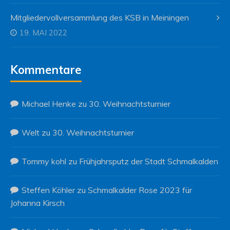
Mitgliedervollversammlung des KSB in Meiningen
19. MAI 2022
Kommentare
Michael Henke
zu
30. Weihnachtsturnier
Welt
zu
30. Weihnachtsturnier
Tommy kohl
zu
Frühjahrsputz der Stadt Schmalkalden
Steffen Köhler
zu
Schmalkalder Rose 2023 für
Johanna Kirsch