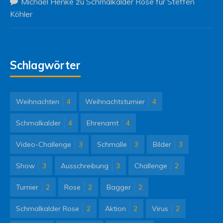
Michael Henke
zu
Schmalkalder Rose für Steffen
Köhler
Schlagwörter
Weihnachten
4
Weihnachtsturnier
4
Schmalkalder
4
Ehrenamt
4
Video-Challenge
3
Schmalle
3
Bilder
3
Show
3
Ausschreibung
3
Challenge
2
Turnier
2
Rose
2
Bagger
2
Schmalkalder Rose
2
Aktion
2
Virus
2