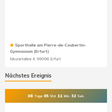
Sporthalle am Pierre-de-Coubertin-
Gymnasium (Erfurt)
Mozartallee 4, 99096 Erfurt
Nächstes Ereignis
08
05
11
30
Tage
Std.
Min.
Sek.