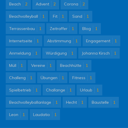
Beach
2
Advent
2
Corona
2
Beachvolleyball
1
Fit
1
Sand
1
Terrassenbau
1
Zeitraffer
1
Blog
1
Internetseite
1
Abstimmung
1
Engagement
1
Anmeldung
1
Würdigung
1
Johanna Kirsch
1
Müll
1
Vereine
1
Beachhütte
1
Challeng
1
Übungen
1
Fitness
1
Spielbetrieb
1
Challange
1
Urlaub
1
Beachvolleyballanlage
1
Hecht
1
Baustelle
1
Leon
1
Laudatio
1