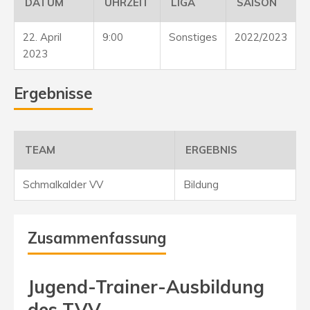
DATUM
UHRZEIT
LIGA
SAISON
22. April
9:00
Sonstiges
2022/2023
2023
Ergebnisse
TEAM
ERGEBNIS
Schmalkalder VV
Bildung
Zusammenfassung
Jugend-Trainer-Ausbildung
des TVV