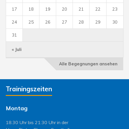
17
18
19
20
21
22
23
24
25
26
27
28
29
30
31
« Juli
Alle Begegnungen ansehen
Trainingszeiten
Montag
18.30 Uhr bis 21:30 Uhr in der