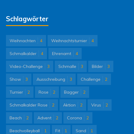
Schlagwörter
Weihnachten
4
Weihnachtsturnier
4
Schmalkalder
4
Ehrenamt
4
Video-Challenge
3
Schmalle
3
Bilder
3
Show
3
Ausschreibung
3
Challenge
2
Turnier
2
Rose
2
Bagger
2
Schmalkalder Rose
2
Aktion
2
Virus
2
Beach
2
Advent
2
Corona
2
Beachvolleyball
1
Fit
1
Sand
1