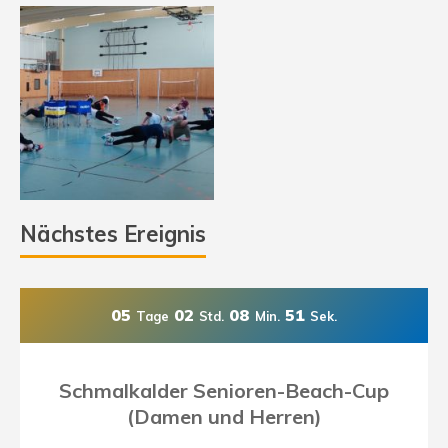
Nächstes Ereignis
05
02
08
50
Tage
Std.
Min.
Sek.
Schmalkalder Senioren-Beach-Cup
(Damen und Herren)