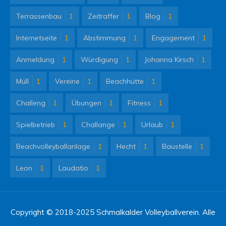
Terrassenbau
1
Zeitraffer
1
Blog
1
Internetseite
1
Abstimmung
1
Engagement
1
Anmeldung
1
Würdigung
1
Johanna Kirsch
1
Müll
1
Vereine
1
Beachhütte
1
Challeng
1
Übungen
1
Fitness
1
Spielbetrieb
1
Challange
1
Urlaub
1
Beachvolleyballanlage
1
Hecht
1
Baustelle
1
Leon
1
Laudatio
1
Copyright © 2018-2025 Schmalkalder Volleyballverein. Alle