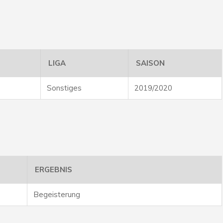
LIGA
SAISON
Sonstiges
2019/2020
ERGEBNIS
Begeisterung