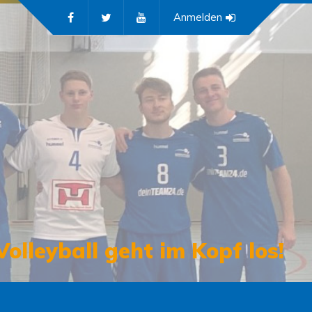
Anmelden
Volleyball geht im Kopf los!