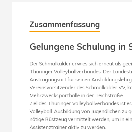
Zusammenfassung
Gelungene Schulung in 
Der Schmalkalder erwies sich erneut als gee
Thüringer Volleyballverbandes. Der Landestr
Austragungsort für seinen Ausbildungslehrg
Vereinsvorsitzender des Schmalkalder VV, ko
Mehrzwecksporthalle in der Teichstraße.
Ziel des Thüringer Volleyballverbandes ist es
Volleyball-Ausbildung von Jugendlichen zu ge
nötige Rüstzeug vermittelt werden, um in ei
Assistenztrainer aktiv zu werden.