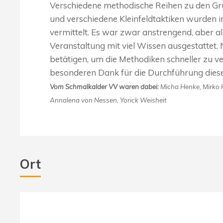
Verschiedene methodische Reihen zu den Grun
und verschiedene Kleinfeldtaktiken wurden i
vermittelt. Es war zwar anstrengend, aber a
Veranstaltung mit viel Wissen ausgestattet. 
betätigen, um die Methodiken schneller zu ve
besonderen Dank für die Durchführung dies
Vom Schmalkalder VV waren dabei:
Micha Henke, Mirko H
Annalena von Nessen, Yorick Weisheit
Ort