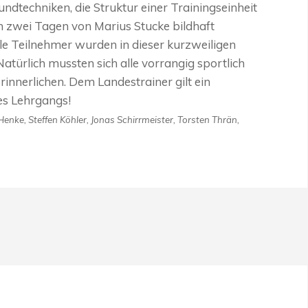
dtechniken, die Struktur einer Trainingseinheit
n zwei Tagen von Marius Stucke bildhaft
lle Teilnehmer wurden in dieser kurzweiligen
Natürlich mussten sich alle vorrangig sportlich
rinnerlichen. Dem Landestrainer gilt ein
es Lehrgangs!
enke, Steffen Köhler, Jonas Schirrmeister, Torsten Thrän,