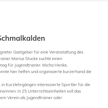
Schmalkalden
igneter Gastgeber für eine Veranstaltung des
ainer Marius Stucke suchte einen
nag für Jugendtrainer. Micha Henke,
nnte hier helfen und organisierte kurzerhand die
, in Kurzlehrgängen interessierte Sportler für die
winnen. In 25 Unterrichtseinheiten soll das
nem Verein als Jugendtrainer oder