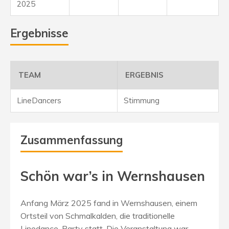
2025
Ergebnisse
TEAM
ERGEBNIS
LineDancers
Stimmung
Zusammenfassung
Schön war’s in Wernshausen
Anfang März 2025 fand in Wernshausen, einem
Ortsteil von Schmalkalden, die traditionelle
Linedance-Party statt.
Die Veranstaltung war