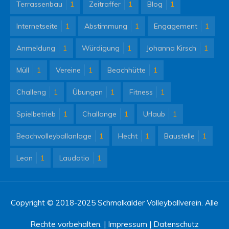
Terrassenbau
1
Zeitraffer
1
Blog
1
Internetseite
1
Abstimmung
1
Engagement
1
Anmeldung
1
Würdigung
1
Johanna Kirsch
1
Müll
1
Vereine
1
Beachhütte
1
Challeng
1
Übungen
1
Fitness
1
Spielbetrieb
1
Challange
1
Urlaub
1
Beachvolleyballanlage
1
Hecht
1
Baustelle
1
Leon
1
Laudatio
1
Copyright © 2018-2025 Schmalkalder Volleyballverein. Alle
Rechte vorbehalten. |
Impressum
|
Datenschutz