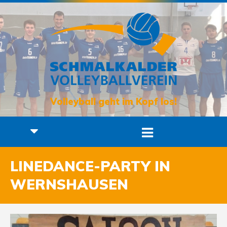
Volleyball geht im Kopf los!
LINEDANCE-PARTY IN
WERNSHAUSEN