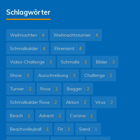
Schlagwörter
Weihnachten
4
Weihnachtsturnier
4
Schmalkalder
4
Ehrenamt
4
Video-Challenge
3
Schmalle
3
Bilder
3
Show
3
Ausschreibung
3
Challenge
2
Turnier
2
Rose
2
Bagger
2
Schmalkalder Rose
2
Aktion
2
Virus
2
Beach
2
Advent
2
Corona
2
Beachvolleyball
1
Fit
1
Sand
1