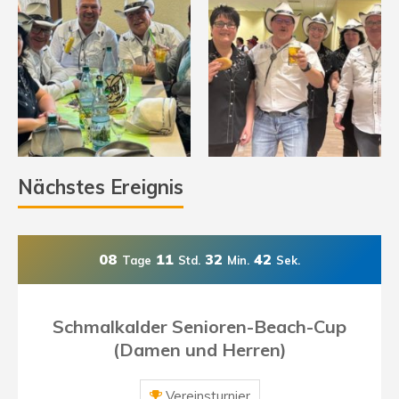
Nächstes Ereignis
08
11
32
41
Tage
Std.
Min.
Sek.
Schmalkalder Senioren-Beach-Cup
(Damen und Herren)
Vereinsturnier