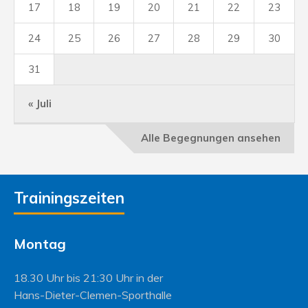
17
18
19
20
21
22
23
24
25
26
27
28
29
30
31
« Juli
Alle Begegnungen ansehen
Trainingszeiten
Montag
18.30 Uhr bis 21:30 Uhr in der
Hans-Dieter-Clemen-Sporthalle