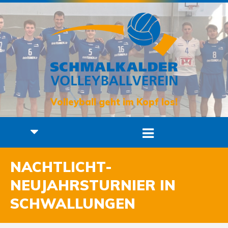
Volleyball geht im Kopf los!
NACHTLICHT-
NEUJAHRSTURNIER IN
SCHWALLUNGEN