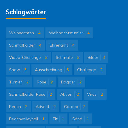
Schlagwörter
Weihnachten
4
Weihnachtsturnier
4
Schmalkalder
4
Ehrenamt
4
Video-Challenge
3
Schmalle
3
Bilder
3
Show
3
Ausschreibung
3
Challenge
2
Turnier
2
Rose
2
Bagger
2
Schmalkalder Rose
2
Aktion
2
Virus
2
Beach
2
Advent
2
Corona
2
Beachvolleyball
1
Fit
1
Sand
1