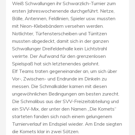
Weiß Schwallungen ihr Schwarzlich-Turnier zum
ersten Jahreswochenende durchgeführt. Netze,
Bälle, Antennen, Feldlinien, Spieler usw. mussten
mit Neon-Klebebändern versehen werden.
Notlichter, Türfensterscheiben und Türritzen
mussten abgedeckt, damit sich in der ganzen
Schwallunger Dreifelderhalle kein Lichtstrahl
verirrte. Der Aufwand für den grenzenlosen
Spielspaß hat sich letztenendes gelohnt.
Elf Teams traten gegeneinander an, um sich über
Vor-, Zwischen- und Endrunde im Dinkeln zu
messen. Die Schmalkalder kamen mit diesen
ungewöhnlichen Bedingungen am besten zurecht.
Die Schmalibus aus der SVV-Freizeitabteilung und
ein SVV-Mix, der unter den Namen „Die Komets“
starteten fanden sich nach einem gelungenem
Turnierverlauf im Endspiel wieder. Am Ende siegten
die Komets klar in zwei Sätzen.