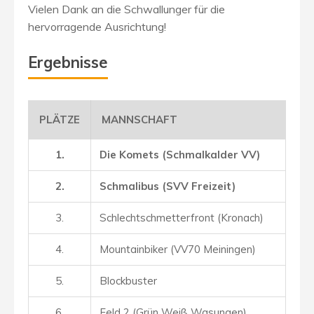
Vielen Dank an die Schwallunger für die
hervorragende Ausrichtung!
Ergebnisse
PLÄTZE
MANNSCHAFT
1.
Die Komets (Schmalkalder VV)
2.
Schmalibus (SVV Freizeit)
3.
Schlechtschmetterfront (Kronach)
4.
Mountainbiker (VV70 Meiningen)
5.
Blockbuster
6.
Feld 2 (Grün Weiß Wasungen)