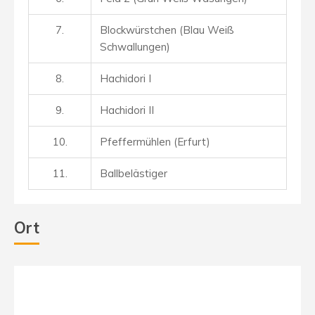
7.
Blockwürstchen (Blau Weiß
Schwallungen)
8.
Hachidori I
9.
Hachidori II
10.
Pfeffermühlen (Erfurt)
11.
Ballbelästiger
Ort