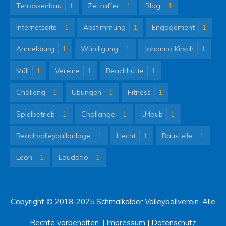
Terrassenbau
1
Zeitraffer
1
Blog
1
Internetseite
1
Abstimmung
1
Engagement
1
Anmeldung
1
Würdigung
1
Johanna Kirsch
1
Müll
1
Vereine
1
Beachhütte
1
Challeng
1
Übungen
1
Fitness
1
Spielbetrieb
1
Challange
1
Urlaub
1
Beachvolleyballanlage
1
Hecht
1
Baustelle
1
Leon
1
Laudatio
1
Copyright © 2018-2025 Schmalkalder Volleyballverein. Alle
Rechte vorbehalten. |
Impressum
|
Datenschutz