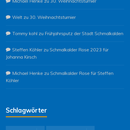
Michael Henke
zu
30. Weihnachtsturnier
Welt
zu
30. Weihnachtsturnier
Tommy kohl
zu
Frühjahrsputz der Stadt Schmalkalden
Steffen Köhler
zu
Schmalkalder Rose 2023 für
Johanna Kirsch
Michael Henke
zu
Schmalkalder Rose für Steffen
Köhler
Schlagwörter