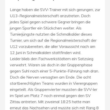
Lange haben die SVV-Trainer mit sich gerungen, zur
U13-Regionalmeisterschaft anzutreten. Doch
jedes Spiel gegen schwere Gegner bringen die
jungen Sportler ein Stückchen weiter. Als
Turnierjüngste nutzten die Schmalkalder dieses
Turnier, um sich auf die Regionalmeisterschaft der
U12 vorzubereiten, die aller Voraussicht nach am
12.Juni in Schmalkalden stattfinden wird.
Leider blieb den Fachwerkstädtern ein Satzsieg
verwehrt. Waren sie doch in der Gruppenphase
gegen Suhl nach einer 5-Punkte-Führung nah dran.
Doch die Nerven versagten am Ende. Die acht
startberechtigten Teams wurden in Vierergruppen
eingeteilt. Als Gruppenvierter mussten die SVV-ler
im Spiel um Platz 7 noch einmal gegen den SV
Zittau antreten. Mit zweimal 18:25 hatte man
erneut das Nachsehen und musste sich mit Rang 8