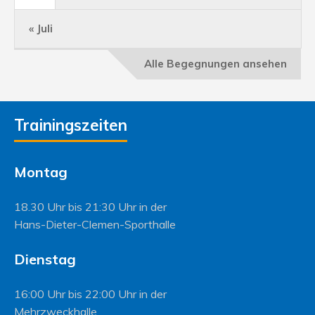
« Juli
Alle Begegnungen ansehen
Trainingszeiten
Montag
18.30 Uhr bis 21:30 Uhr in der
Hans-Dieter-Clemen-Sporthalle
Dienstag
16:00 Uhr bis 22:00 Uhr in der
Mehrzweckhalle