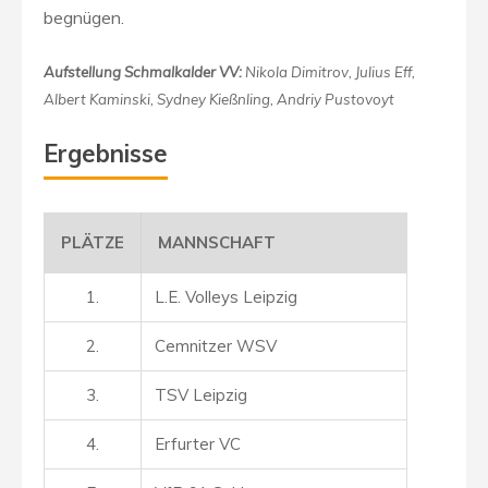
begnügen.
Aufstellung Schmalkalder VV:
Nikola Dimitrov, Julius Eff,
Albert Kaminski, Sydney Kießnling, Andriy Pustovoyt
Ergebnisse
PLÄTZE
MANNSCHAFT
1.
L.E. Volleys Leipzig
2.
Cemnitzer WSV
3.
TSV Leipzig
4.
Erfurter VC