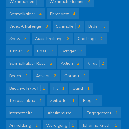
Weihnachten
4
Weihnachtsturnier
4
Schmalkalder
4
Ehrenamt
4
Video-Challenge
3
Schmalle
3
Bilder
3
Show
3
Ausschreibung
3
Challenge
2
Turnier
2
Rose
2
Bagger
2
Schmalkalder Rose
2
Aktion
2
Virus
2
Beach
2
Advent
2
Corona
2
Beachvolleyball
1
Fit
1
Sand
1
Terrassenbau
1
Zeitraffer
1
Blog
1
Internetseite
1
Abstimmung
1
Engagement
1
Anmeldung
1
Würdigung
1
Johanna Kirsch
1