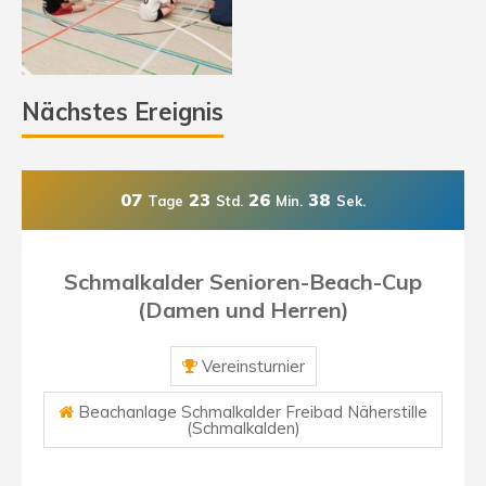
Nächstes Ereignis
07
23
26
37
Tage
Std.
Min.
Sek.
Schmalkalder Senioren-Beach-Cup
(Damen und Herren)
Vereinsturnier
Beachanlage Schmalkalder Freibad Näherstille
(Schmalkalden)