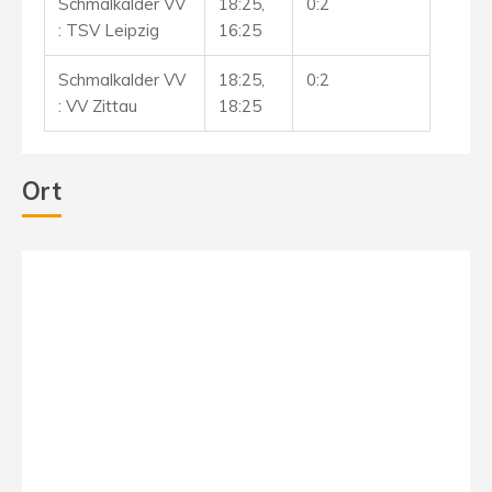
Schmalkalder VV
18:25,
0:2
: TSV Leipzig
16:25
Schmalkalder VV
18:25,
0:2
: VV Zittau
18:25
Ort