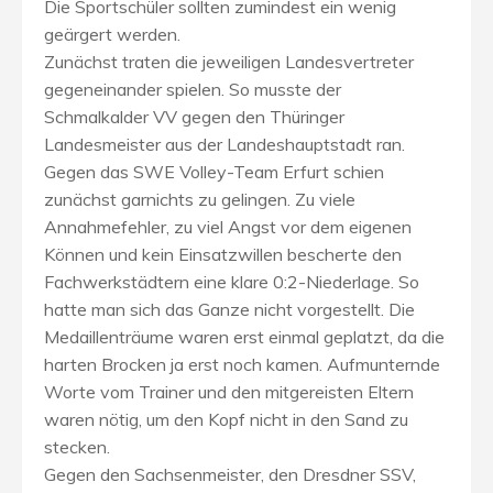
Die Sportschüler sollten zumindest ein wenig
geärgert werden.
Zunächst traten die jeweiligen Landesvertreter
gegeneinander spielen. So musste der
Schmalkalder VV gegen den Thüringer
Landesmeister aus der Landeshauptstadt ran.
Gegen das SWE Volley-Team Erfurt schien
zunächst garnichts zu gelingen. Zu viele
Annahmefehler, zu viel Angst vor dem eigenen
Können und kein Einsatzwillen bescherte den
Fachwerkstädtern eine klare 0:2-Niederlage. So
hatte man sich das Ganze nicht vorgestellt. Die
Medaillenträume waren erst einmal geplatzt, da die
harten Brocken ja erst noch kamen. Aufmunternde
Worte vom Trainer und den mitgereisten Eltern
waren nötig, um den Kopf nicht in den Sand zu
stecken.
Gegen den Sachsenmeister, den Dresdner SSV,