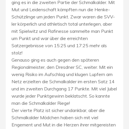
ging es in die zweiten Partie der Schmalkalder. Mit
Mut und Leidenschaft kämpften nun die Henke-
Schützlinge um jeden Punkt. Zwar waren die SVV-
ler körperlich und athletisch total unterlegen, aber
mit Spielwitz und Rafinesse sammelte man Punkt
um Punkt und war über die erreichten
Satzergebnisse von 15:25 und 17:25 mehr als
stolz!
Genauso ging es auch gegen den späteren
Regionalmeister, den Dresdner SC, weiter. Mit ein
wenig Risiko im Aufschlag und klugen Lupfern am
Netz erzielten die Schmalkalder im ersten Satz 14
und im zweiten Durchgang 17 Punkte. Mit viel Jubel
wurde jeder Punktgewinn beklatscht. So kannte
man die Schmalkalder Riege!
Der vierte Platz ist sicher undankbar, aber die
Schmalkalder Mädchen haben sich mit viel
Engement und Mut in die Herzen ihrer mitgereisten