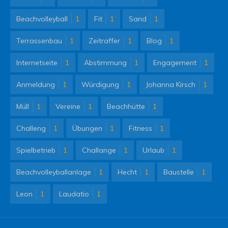
Beachvolleyball
1
Fit
1
Sand
1
Terrassenbau
1
Zeitraffer
1
Blog
1
Internetseite
1
Abstimmung
1
Engagement
1
Anmeldung
1
Würdigung
1
Johanna Kirsch
1
Müll
1
Vereine
1
Beachhütte
1
Challeng
1
Übungen
1
Fitness
1
Spielbetrieb
1
Challange
1
Urlaub
1
Beachvolleyballanlage
1
Hecht
1
Baustelle
1
Leon
1
Laudatio
1