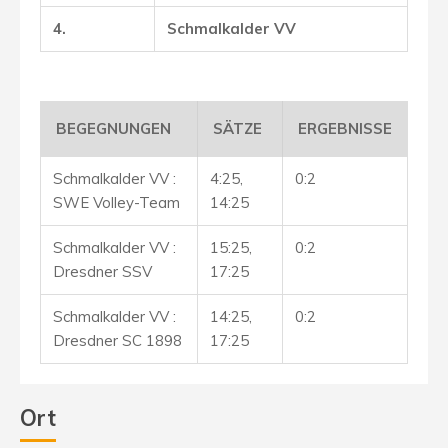
4.
Schmalkalder VV
BEGEGNUNGEN
SÄTZE
ERGEBNISSE
Schmalkalder VV :
4:25,
0:2
SWE Volley-Team
14:25
Schmalkalder VV :
15:25,
0:2
Dresdner SSV
17:25
Schmalkalder VV :
14:25,
0:2
Dresdner SC 1898
17:25
Ort