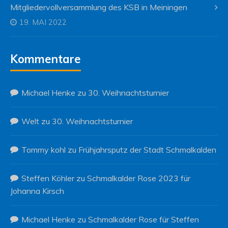
Mitgliedervollversammlung des KSB in Meiningen
19. MAI 2022
Kommentare
Michael Henke
zu
30. Weihnachtsturnier
Welt
zu
30. Weihnachtsturnier
Tommy kohl
zu
Frühjahrsputz der Stadt Schmalkalden
Steffen Köhler
zu
Schmalkalder Rose 2023 für
Johanna Kirsch
Michael Henke
zu
Schmalkalder Rose für Steffen