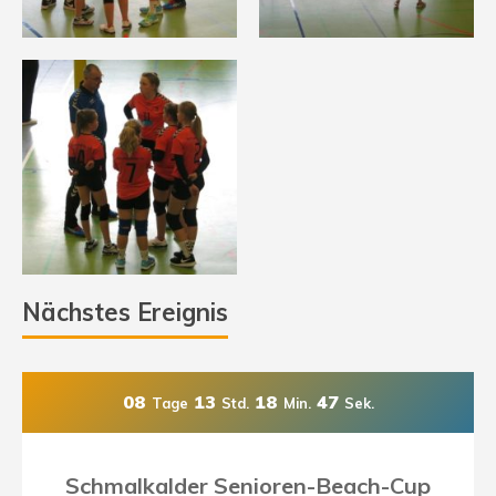
Nächstes Ereignis
08
13
18
47
Tage
Std.
Min.
Sek.
Schmalkalder Senioren-Beach-Cup