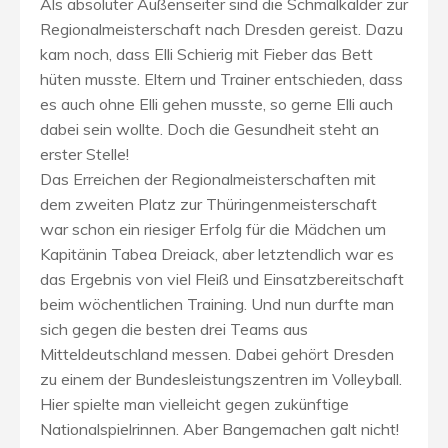
Als absoluter Außenseiter sind die Schmalkalder zur
Regionalmeisterschaft nach Dresden gereist. Dazu
kam noch, dass Elli Schierig mit Fieber das Bett
hüten musste. Eltern und Trainer entschieden, dass
es auch ohne Elli gehen musste, so gerne Elli auch
dabei sein wollte. Doch die Gesundheit steht an
erster Stelle!
Das Erreichen der Regionalmeisterschaften mit
dem zweiten Platz zur Thüringenmeisterschaft
war schon ein riesiger Erfolg für die Mädchen um
Kapitänin Tabea Dreiack, aber letztendlich war es
das Ergebnis von viel Fleiß und Einsatzbereitschaft
beim wöchentlichen Training. Und nun durfte man
sich gegen die besten drei Teams aus
Mitteldeutschland messen. Dabei gehört Dresden
zu einem der Bundesleistungszentren im Volleyball.
Hier spielte man vielleicht gegen zukünftige
Nationalspielrinnen. Aber Bangemachen galt nicht!