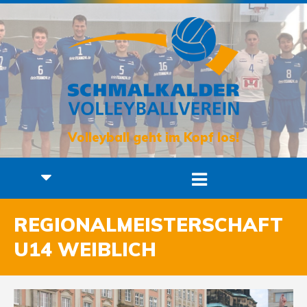
Volleyball geht im Kopf los!
REGIONALMEISTERSCHAFT
U14 WEIBLICH