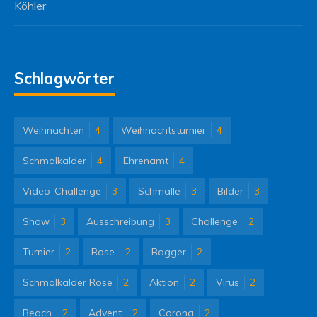
Köhler
Schlagwörter
Weihnachten
4
Weihnachtsturnier
4
Schmalkalder
4
Ehrenamt
4
Video-Challenge
3
Schmalle
3
Bilder
3
Show
3
Ausschreibung
3
Challenge
2
Turnier
2
Rose
2
Bagger
2
Schmalkalder Rose
2
Aktion
2
Virus
2
Beach
2
Advent
2
Corona
2