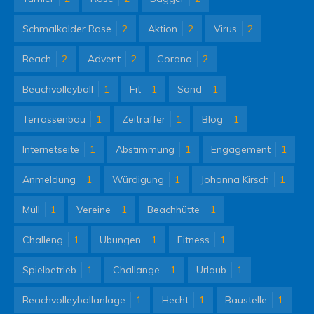
Schmalkalder Rose
2
Aktion
2
Virus
2
Beach
2
Advent
2
Corona
2
Beachvolleyball
1
Fit
1
Sand
1
Terrassenbau
1
Zeitraffer
1
Blog
1
Internetseite
1
Abstimmung
1
Engagement
1
Anmeldung
1
Würdigung
1
Johanna Kirsch
1
Müll
1
Vereine
1
Beachhütte
1
Challeng
1
Übungen
1
Fitness
1
Spielbetrieb
1
Challange
1
Urlaub
1
Beachvolleyballanlage
1
Hecht
1
Baustelle
1