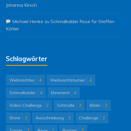
Johanna Kirsch
Michael Henke
zu
Schmalkalder Rose für Steffen
Köhler
Schlagwörter
Weihnachten
4
Weihnachtsturnier
4
Schmalkalder
4
Ehrenamt
4
Video-Challenge
3
Schmalle
3
Bilder
3
Show
3
Ausschreibung
3
Challenge
2
Turnier
2
Rose
2
Bagger
2