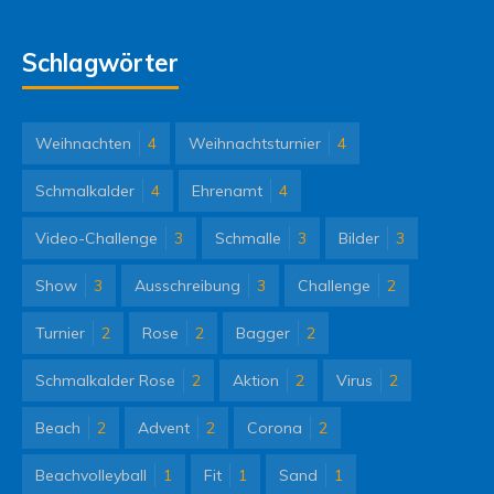
Schlagwörter
Weihnachten
4
Weihnachtsturnier
4
Schmalkalder
4
Ehrenamt
4
Video-Challenge
3
Schmalle
3
Bilder
3
Show
3
Ausschreibung
3
Challenge
2
Turnier
2
Rose
2
Bagger
2
Schmalkalder Rose
2
Aktion
2
Virus
2
Beach
2
Advent
2
Corona
2
Beachvolleyball
1
Fit
1
Sand
1