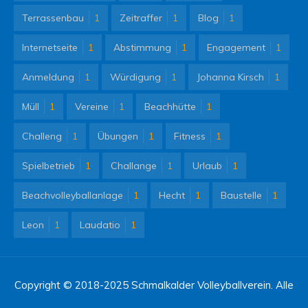
Terrassenbau
1
Zeitraffer
1
Blog
1
Internetseite
1
Abstimmung
1
Engagement
1
Anmeldung
1
Würdigung
1
Johanna Kirsch
1
Müll
1
Vereine
1
Beachhütte
1
Challeng
1
Übungen
1
Fitness
1
Spielbetrieb
1
Challange
1
Urlaub
1
Beachvolleyballanlage
1
Hecht
1
Baustelle
1
Leon
1
Laudatio
1
Copyright © 2018-2025 Schmalkalder Volleyballverein. Alle