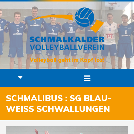
Volleyball geht im Kopf los!
SCHMALIBUS : SG BLAU-
WEISS SCHWALLUNGEN