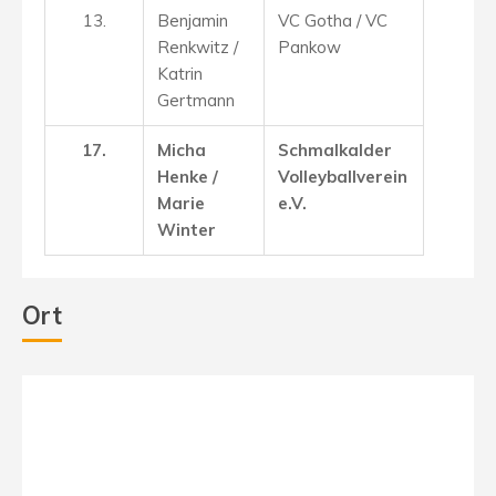
13.
Benjamin
VC Gotha / VC
Renkwitz /
Pankow
Katrin
Gertmann
17.
Micha
Schmalkalder
Henke /
Volleyballverein
Marie
e.V.
Winter
Ort