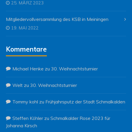
25. MÄRZ 2023
Mitgliedervollversammlung des KSB in Meiningen
19. MAI 2022
Kommentare
Michael Henke
zu
30. Weihnachtsturnier
Welt
zu
30. Weihnachtsturnier
Tommy kohl
zu
Frühjahrsputz der Stadt Schmalkalden
Steffen Köhler
zu
Schmalkalder Rose 2023 für
Johanna Kirsch