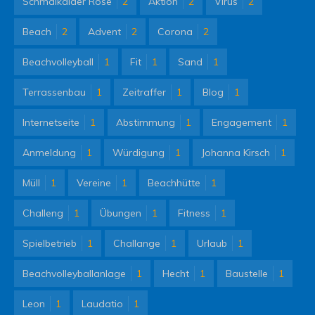
Schmalkalder Rose
2
Aktion
2
Virus
2
Beach
2
Advent
2
Corona
2
Beachvolleyball
1
Fit
1
Sand
1
Terrassenbau
1
Zeitraffer
1
Blog
1
Internetseite
1
Abstimmung
1
Engagement
1
Anmeldung
1
Würdigung
1
Johanna Kirsch
1
Müll
1
Vereine
1
Beachhütte
1
Challeng
1
Übungen
1
Fitness
1
Spielbetrieb
1
Challange
1
Urlaub
1
Beachvolleyballanlage
1
Hecht
1
Baustelle
1
Leon
1
Laudatio
1