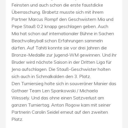
Feinsten und auch schon die erste faustdicke
Überraschung. Brabetz musste sich mit ihrem
Partner Marcus Rompf den Geschwistern Mia und
Pepe Stauß 0:2 knapp geschlagen geben. Auch
Mia hat schon auf internationaler Bühne in Sachen
Beachvolleyball schon Erfahrungen sammeln
dürfen. Auf Tahiti konnte sie vor drei Jahren die
Bronze-Medaille zur Jugend-WM gewinnen. Und ihr
Bruder wird nächste Saison in der Dritten Liga für
Jena aufschlagen. Die Stauß-Geschwister holten
sich auch in Schmalkalden den 3. Platz.
Den Turniersieg holte sich in souveräner Manier das
Gothaer Team Len Spankowski / Michaela
Wessely. Und das ohne einen Satzverlust am
ganzen Turniertag. Anton Rogow kam mit seiner
Partnerin Carolin Seidel erneut auf den zweiten
Platz.