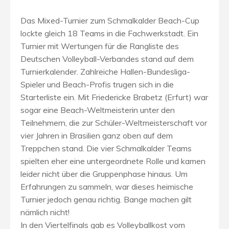
Das Mixed-Turnier zum Schmalkalder Beach-Cup
lockte gleich 18 Teams in die Fachwerkstadt. Ein
Turnier mit Wertungen für die Rangliste des
Deutschen Volleyball-Verbandes stand auf dem
Turnierkalender. Zahlreiche Hallen-Bundesliga-
Spieler und Beach-Profis trugen sich in die
Starterliste ein. Mit Friedericke Brabetz (Erfurt) war
sogar eine Beach-Weltmeisterin unter den
Teilnehmern, die zur Schüler-Weltmeisterschaft vor
vier Jahren in Brasilien ganz oben auf dem
Treppchen stand. Die vier Schmalkalder Teams
spielten eher eine untergeordnete Rolle und kamen
leider nicht über die Gruppenphase hinaus. Um
Erfahrungen zu sammeln, war dieses heimische
Turnier jedoch genau richtig. Bange machen gilt
nämlich nicht!
In den Viertelfinals gab es Volleyballkost vom