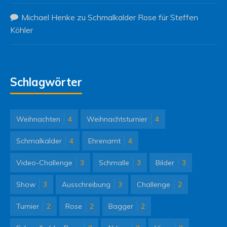
Michael Henke
zu
Schmalkalder Rose für Steffen
Köhler
Schlagwörter
Weihnachten
4
Weihnachtsturnier
4
Schmalkalder
4
Ehrenamt
4
Video-Challenge
3
Schmalle
3
Bilder
3
Show
3
Ausschreibung
3
Challenge
2
Turnier
2
Rose
2
Bagger
2