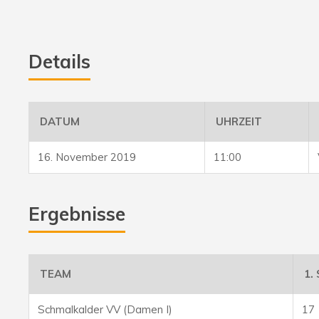
Details
DATUM
UHRZEIT
16. November 2019
11:00
Ergebnisse
TEAM
1.
Schmalkalder VV (Damen I)
17