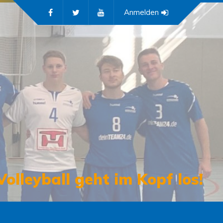
Anmelden
Volleyball geht im Kopf los!