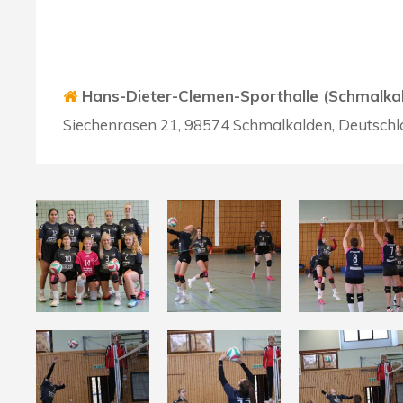
Hans-Dieter-Clemen-Sporthalle (Schmalka
Siechenrasen 21, 98574 Schmalkalden, Deutsch