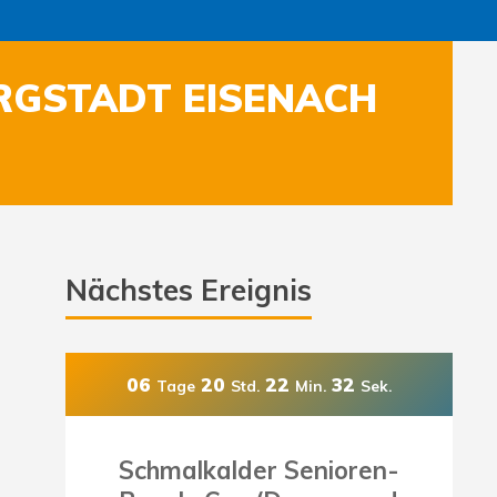
URGSTADT EISENACH
Nächstes Ereignis
06
20
22
29
Tage
Std.
Min.
Sek.
Schmalkalder Senioren-