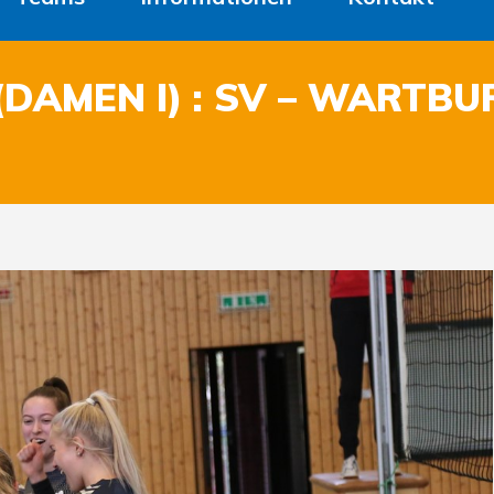
DAMEN I) : SV – WARTB