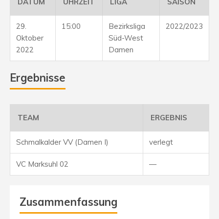
DATUM
UHRZEIT
LIGA
SAISON
29.
15:00
Bezirksliga
2022/2023
Oktober
Süd-West
2022
Damen
Ergebnisse
TEAM
ERGEBNIS
Schmalkalder VV (Damen I)
verlegt
VC Marksuhl 02
—
Zusammenfassung