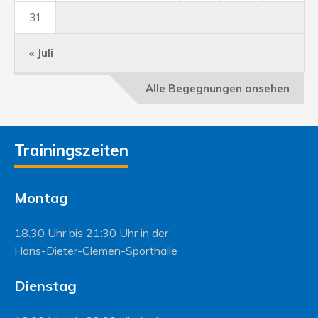
31
« Juli
Alle Begegnungen ansehen
Trainingszeiten
Montag
18.30 Uhr bis 21:30 Uhr in der
Hans-Dieter-Clemen-Sporthalle
Dienstag