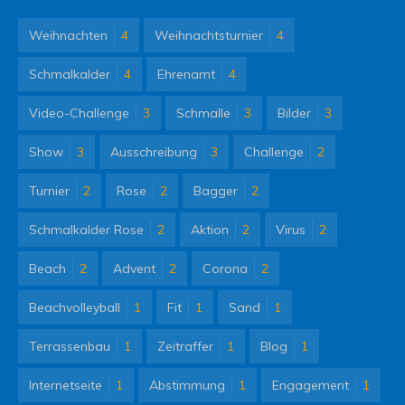
Weihnachten
4
Weihnachtsturnier
4
Schmalkalder
4
Ehrenamt
4
Video-Challenge
3
Schmalle
3
Bilder
3
Show
3
Ausschreibung
3
Challenge
2
Turnier
2
Rose
2
Bagger
2
Schmalkalder Rose
2
Aktion
2
Virus
2
Beach
2
Advent
2
Corona
2
Beachvolleyball
1
Fit
1
Sand
1
Terrassenbau
1
Zeitraffer
1
Blog
1
Internetseite
1
Abstimmung
1
Engagement
1