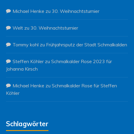
Michael Henke
zu
30. Weihnachtsturnier
Welt
zu
30. Weihnachtsturnier
Tommy kohl
zu
Frühjahrsputz der Stadt Schmalkalden
Steffen Köhler
zu
Schmalkalder Rose 2023 für
Johanna Kirsch
Michael Henke
zu
Schmalkalder Rose für Steffen
Köhler
Schlagwörter