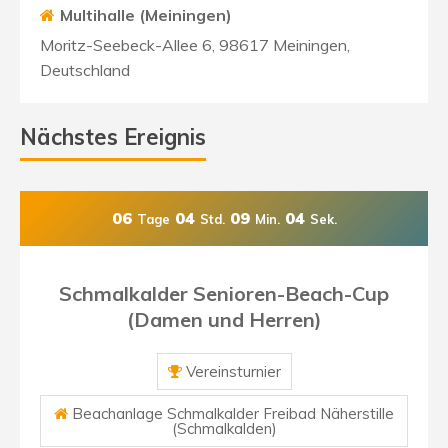
Multihalle (Meiningen)
Moritz-Seebeck-Allee 6, 98617 Meiningen,
Deutschland
Nächstes Ereignis
06
04
09
02
Tage
Std.
Min.
Sek.
Schmalkalder Senioren-Beach-Cup
(Damen und Herren)
Vereinsturnier
Beachanlage Schmalkalder Freibad Näherstille
(Schmalkalden)