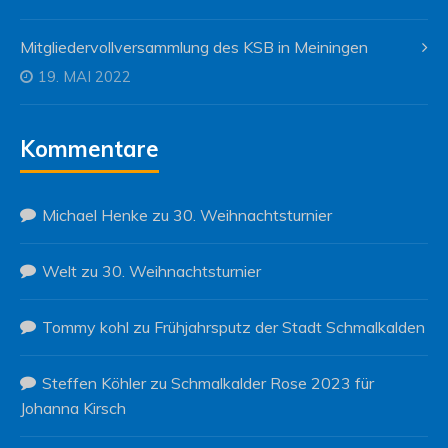
Mitgliedervollversammlung des KSB in Meiningen
19. MAI 2022
Kommentare
Michael Henke
zu
30. Weihnachtsturnier
Welt
zu
30. Weihnachtsturnier
Tommy kohl
zu
Frühjahrsputz der Stadt Schmalkalden
Steffen Köhler
zu
Schmalkalder Rose 2023 für
Johanna Kirsch