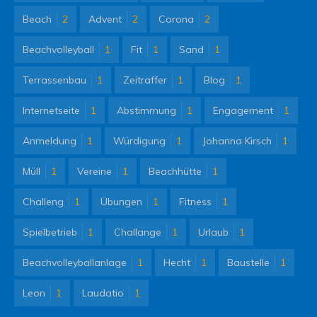
Beach
2
Advent
2
Corona
2
Beachvolleyball
1
Fit
1
Sand
1
Terrassenbau
1
Zeitraffer
1
Blog
1
Internetseite
1
Abstimmung
1
Engagement
1
Anmeldung
1
Würdigung
1
Johanna Kirsch
1
Müll
1
Vereine
1
Beachhütte
1
Challeng
1
Übungen
1
Fitness
1
Spielbetrieb
1
Challange
1
Urlaub
1
Beachvolleyballanlage
1
Hecht
1
Baustelle
1
Leon
1
Laudatio
1