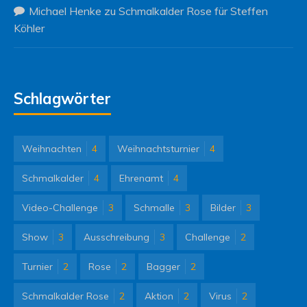
Michael Henke
zu
Schmalkalder Rose für Steffen
Köhler
Schlagwörter
Weihnachten
4
Weihnachtsturnier
4
Schmalkalder
4
Ehrenamt
4
Video-Challenge
3
Schmalle
3
Bilder
3
Show
3
Ausschreibung
3
Challenge
2
Turnier
2
Rose
2
Bagger
2
Schmalkalder Rose
2
Aktion
2
Virus
2