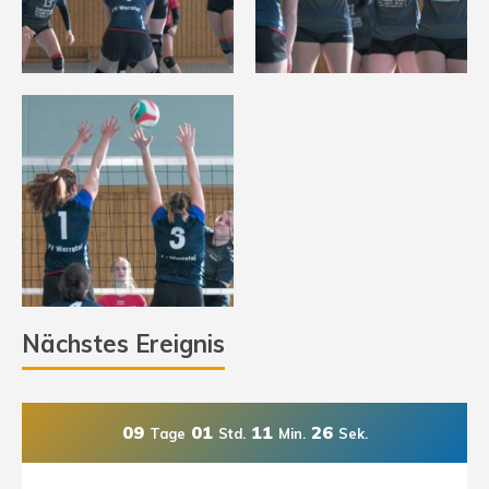
Nächstes Ereignis
09
01
11
25
Tage
Std.
Min.
Sek.