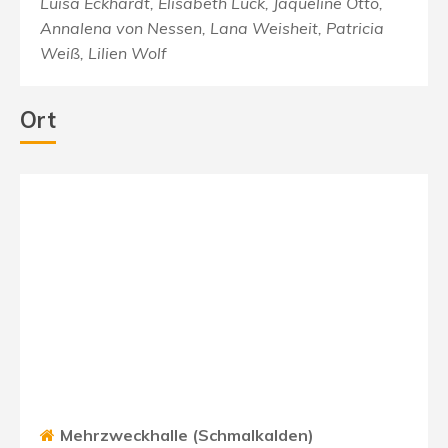
Luisa Eckhardt, Elisabeth Luck, Jaqueline Otto,
Annalena von Nessen, Lana Weisheit, Patricia
Weiß, Lilien Wolf
Ort
Mehrzweckhalle (Schmalkalden)