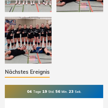
Nächstes Ereignis
04
19
56
22
Tage
Std.
Min.
Sek.