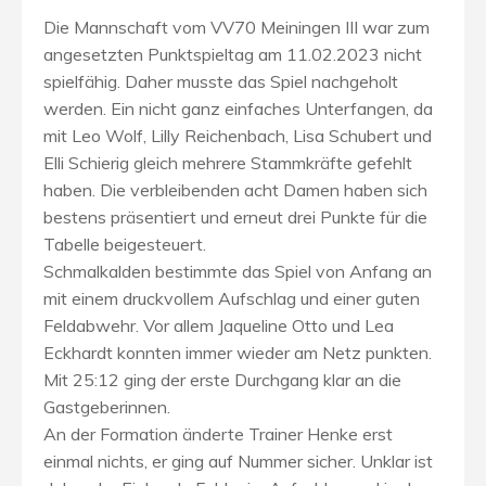
Die Mannschaft vom VV70 Meiningen III war zum
angesetzten Punktspieltag am 11.02.2023 nicht
spielfähig. Daher musste das Spiel nachgeholt
werden. Ein nicht ganz einfaches Unterfangen, da
mit Leo Wolf, Lilly Reichenbach, Lisa Schubert und
Elli Schierig gleich mehrere Stammkräfte gefehlt
haben. Die verbleibenden acht Damen haben sich
bestens präsentiert und erneut drei Punkte für die
Tabelle beigesteuert.
Schmalkalden bestimmte das Spiel von Anfang an
mit einem druckvollem Aufschlag und einer guten
Feldabwehr. Vor allem Jaqueline Otto und Lea
Eckhardt konnten immer wieder am Netz punkten.
Mit 25:12 ging der erste Durchgang klar an die
Gastgeberinnen.
An der Formation änderte Trainer Henke erst
einmal nichts, er ging auf Nummer sicher. Unklar ist