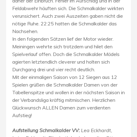
daher der Einbruch. Fehler im Aufschlag und in der
Feldabwehr häuften sich. Die Schmalkalder wirkten
verunsichert. Auch zwei Auszeiten gaben nicht die
nötige Ruhe. 22:25 hatten die Schmalkalder das
Nachsehen.
In den folgenden Sätzen lief der Motor wieder.
Meiningen wehrte sich trotzdem und hilet den
Spielverlauf offen. Doch die Schmalkalder Mädels
agierten letztendlich cleverer und holten sich
Durchgang drei und vier recht deutlich.
Mit der einmaligen Saison von 12 Siegen aus 12
Spielen grüßen die Schmalkalder Damen von der
Tabellenspitze und wollen in der nächsten Saison in
der Verbandsliga kräftig mitmischen. Herzlichen
Glückwunsch ALLEN Damen zum verdienten
Aufstieg!
Aufstellung Schmalkalder VV:
Lea Eckhardt,