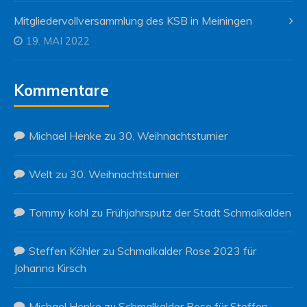
Mitgliedervollversammlung des KSB in Meiningen
19. MAI 2022
Kommentare
Michael Henke
zu
30. Weihnachtsturnier
Welt
zu
30. Weihnachtsturnier
Tommy kohl
zu
Frühjahrsputz der Stadt Schmalkalden
Steffen Köhler
zu
Schmalkalder Rose 2023 für
Johanna Kirsch
Michael Henke
zu
Schmalkalder Rose für Steffen