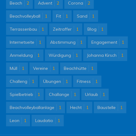
Beach
2
Advent
2
Corona
2
Beachvolleyball
1
Fit
1
Sand
1
Terrassenbau
1
Zeitraffer
1
Blog
1
Internetseite
1
Abstimmung
1
Engagement
1
Anmeldung
1
Würdigung
1
Johanna Kirsch
1
Müll
1
Vereine
1
Beachhütte
1
Challeng
1
Übungen
1
Fitness
1
Spielbetrieb
1
Challange
1
Urlaub
1
Beachvolleyballanlage
1
Hecht
1
Baustelle
1
Leon
1
Laudatio
1