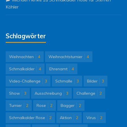
Köhler
Schlagwörter
Weihnachten
4
Weihnachtsturnier
4
Schmalkalder
4
Ehrenamt
4
Video-Challenge
3
Schmalle
3
Bilder
3
Show
3
Ausschreibung
3
Challenge
2
Turnier
2
Rose
2
Bagger
2
Schmalkalder Rose
2
Aktion
2
Virus
2