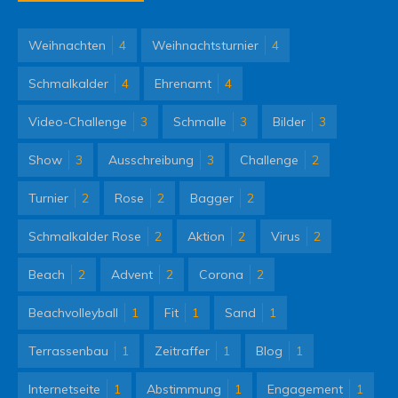
Weihnachten
4
Weihnachtsturnier
4
Schmalkalder
4
Ehrenamt
4
Video-Challenge
3
Schmalle
3
Bilder
3
Show
3
Ausschreibung
3
Challenge
2
Turnier
2
Rose
2
Bagger
2
Schmalkalder Rose
2
Aktion
2
Virus
2
Beach
2
Advent
2
Corona
2
Beachvolleyball
1
Fit
1
Sand
1
Terrassenbau
1
Zeitraffer
1
Blog
1
Internetseite
1
Abstimmung
1
Engagement
1