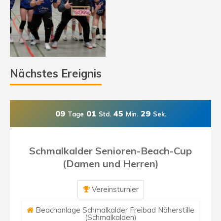
Nächstes Ereignis
09
01
45
29
Tage
Std.
Min.
Sek.
Schmalkalder Senioren-Beach-Cup
(Damen und Herren)
Vereinsturnier
Beachanlage Schmalkalder Freibad Näherstille
(Schmalkalden)