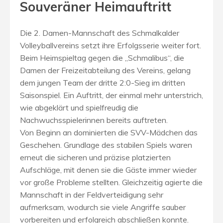
Souveräner Heimauftritt
Die 2. Damen-Mannschaft des Schmalkalder
Volleyballvereins setzt ihre Erfolgsserie weiter fort.
Beim Heimspieltag gegen die „Schmalibus“, die
Damen der Freizeitabteilung des Vereins, gelang
dem jungen Team der dritte 2:0-Sieg im dritten
Saisonspiel. Ein Auftritt, der einmal mehr unterstrich,
wie abgeklärt und spielfreudig die
Nachwuchsspielerinnen bereits auftreten.
Von Beginn an dominierten die SVV-Mädchen das
Geschehen. Grundlage des stabilen Spiels waren
erneut die sicheren und präzise platzierten
Aufschläge, mit denen sie die Gäste immer wieder
vor große Probleme stellten. Gleichzeitig agierte die
Mannschaft in der Feldverteidigung sehr
aufmerksam, wodurch sie viele Angriffe sauber
vorbereiten und erfolgreich abschließen konnte.