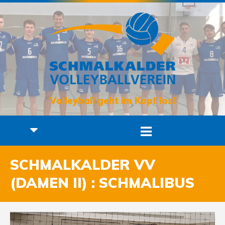
Volleyball geht im Kopf los!
SCHMALKALDER VV
(DAMEN II) : SCHMALIBUS