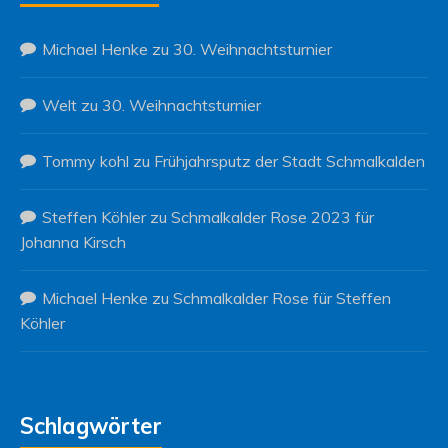
Michael Henke
zu
30. Weihnachtsturnier
Welt
zu
30. Weihnachtsturnier
Tommy kohl
zu
Frühjahrsputz der Stadt Schmalkalden
Steffen Köhler
zu
Schmalkalder Rose 2023 für
Johanna Kirsch
Michael Henke
zu
Schmalkalder Rose für Steffen
Köhler
Schlagwörter