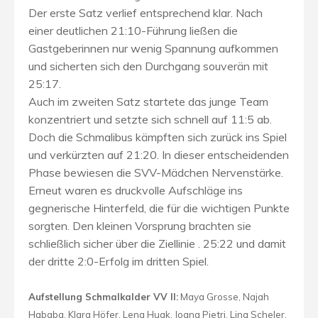
Der erste Satz verlief entsprechend klar. Nach
einer deutlichen 21:10-Führung ließen die
Gastgeberinnen nur wenig Spannung aufkommen
und sicherten sich den Durchgang souverän mit
25:17.
Auch im zweiten Satz startete das junge Team
konzentriert und setzte sich schnell auf 11:5 ab.
Doch die Schmalibus kämpften sich zurück ins Spiel
und verkürzten auf 21:20. In dieser entscheidenden
Phase bewiesen die SVV-Mädchen Nervenstärke.
Erneut waren es druckvolle Aufschläge ins
gegnerische Hinterfeld, die für die wichtigen Punkte
sorgten. Den kleinen Vorsprung brachten sie
schließlich sicher über die Ziellinie . 25:22 und damit
der dritte 2:0-Erfolg im dritten Spiel.
Aufstellung Schmalkalder VV II:
Maya Grosse, Najah
Hababa, Klara Höfer, Lena Hugk, Joana Pjetri, Lina Scheler,