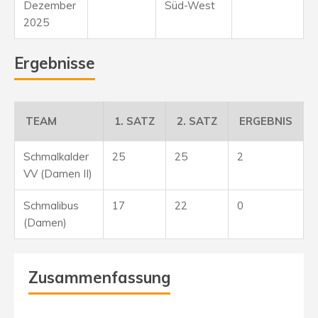
Dezember
Süd-West
2025
Ergebnisse
TEAM
1. SATZ
2. SATZ
ERGEBNIS
Schmalkalder
25
25
2
VV (Damen II)
Schmalibus
17
22
0
(Damen)
Zusammenfassung