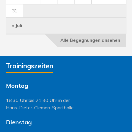
31
« Juli
Alle Begegnungen ansehen
Trainingszeiten
Montag
18.30 Uhr bis 21:30 Uhr in der
Hans-Dieter-Clemen-Sporthalle
Dienstag