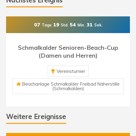
Nächstes Ereignis
07
19
54
31
Tage
Std.
Min.
Sek.
Schmalkalder Senioren-Beach-Cup
(Damen und Herren)
Vereinsturnier
Beachanlage Schmalkalder Freibad Näherstille
(Schmalkalden)
Weitere Ereignisse