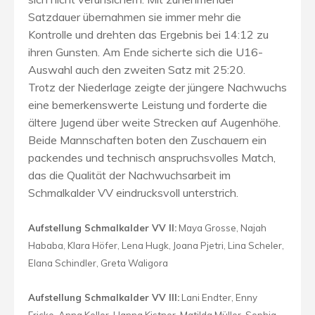
Satzdauer übernahmen sie immer mehr die
Kontrolle und drehten das Ergebnis bei 14:12 zu
ihren Gunsten. Am Ende sicherte sich die U16-
Auswahl auch den zweiten Satz mit 25:20.
Trotz der Niederlage zeigte der jüngere Nachwuchs
eine bemerkenswerte Leistung und forderte die
ältere Jugend über weite Strecken auf Augenhöhe.
Beide Mannschaften boten den Zuschauern ein
packendes und technisch anspruchsvolles Match,
das die Qualität der Nachwuchsarbeit im
Schmalkalder VV eindrucksvoll unterstrich.
Aufstellung Schmalkalder VV II:
Maya Grosse, Najah
Hababa, Klara Höfer, Lena Hugk, Joana Pjetri, Lina Scheler,
Elana Schindler, Greta Waligora
Aufstellung Schmalkalder VV III:
Lani Endter, Enny
Fricke, Anna Keller, Hanna Kistner, Matilda Müller, Sophia