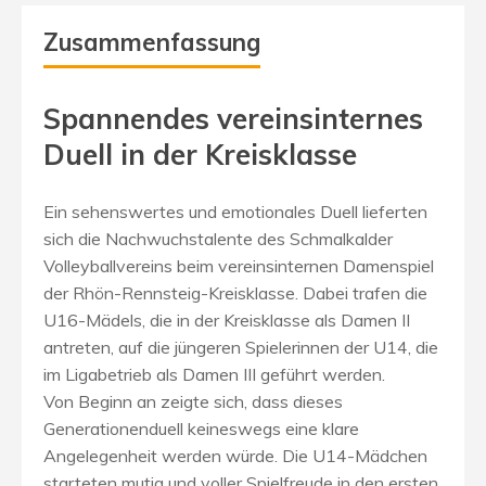
Zusammenfassung
Spannendes vereinsinternes
Duell in der Kreisklasse
Ein sehenswertes und emotionales Duell lieferten
sich die Nachwuchstalente des Schmalkalder
Volleyballvereins beim vereinsinternen Damenspiel
der Rhön-Rennsteig-Kreisklasse. Dabei trafen die
U16-Mädels, die in der Kreisklasse als Damen II
antreten, auf die jüngeren Spielerinnen der U14, die
im Ligabetrieb als Damen III geführt werden.
Von Beginn an zeigte sich, dass dieses
Generationenduell keineswegs eine klare
Angelegenheit werden würde. Die U14-Mädchen
starteten mutig und voller Spielfreude in den ersten