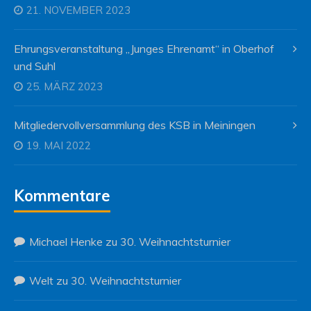
21. NOVEMBER 2023
Ehrungsveranstaltung „Junges Ehrenamt“ in Oberhof
und Suhl
25. MÄRZ 2023
Mitgliedervollversammlung des KSB in Meiningen
19. MAI 2022
Kommentare
Michael Henke
zu
30. Weihnachtsturnier
Welt
zu
30. Weihnachtsturnier