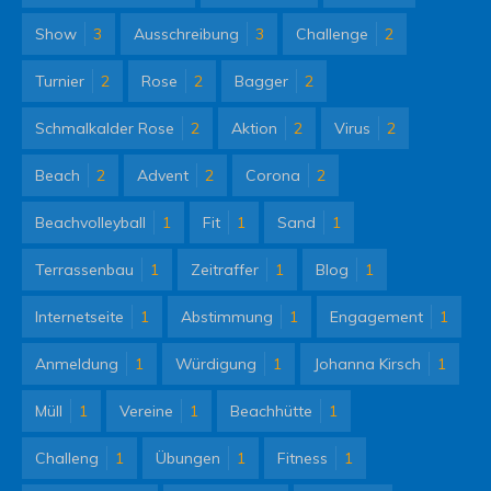
Show
3
Ausschreibung
3
Challenge
2
Turnier
2
Rose
2
Bagger
2
Schmalkalder Rose
2
Aktion
2
Virus
2
Beach
2
Advent
2
Corona
2
Beachvolleyball
1
Fit
1
Sand
1
Terrassenbau
1
Zeitraffer
1
Blog
1
Internetseite
1
Abstimmung
1
Engagement
1
Anmeldung
1
Würdigung
1
Johanna Kirsch
1
Müll
1
Vereine
1
Beachhütte
1
Challeng
1
Übungen
1
Fitness
1