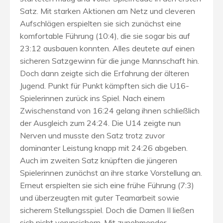
Satz. Mit starken Aktionen am Netz und cleveren
Aufschlägen erspielten sie sich zunächst eine
komfortable Führung (10:4), die sie sogar bis auf
23:12 ausbauen konnten. Alles deutete auf einen
sicheren Satzgewinn für die junge Mannschaft hin.
Doch dann zeigte sich die Erfahrung der älteren
Jugend. Punkt für Punkt kämpften sich die U16-
Spielerinnen zurück ins Spiel. Nach einem
Zwischenstand von 16:24 gelang ihnen schließlich
der Ausgleich zum 24:24. Die U14 zeigte nun
Nerven und musste den Satz trotz zuvor
dominanter Leistung knapp mit 24:26 abgeben.
Auch im zweiten Satz knüpften die jüngeren
Spielerinnen zunächst an ihre starke Vorstellung an.
Erneut erspielten sie sich eine frühe Führung (7:3)
und überzeugten mit guter Teamarbeit sowie
sicherem Stellungsspiel. Doch die Damen II ließen
sich nicht verunsichern. Mit zunehmender