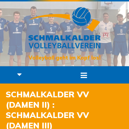
Volleyball geht im Kopf los!
SCHMALKALDER VV
(DAMEN II) :
SCHMALKALDER VV
(DAMEN III)