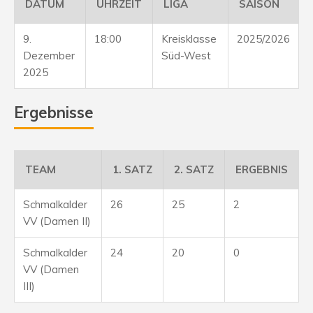
DATUM
UHRZEIT
LIGA
SAISON
9.
18:00
Kreisklasse
2025/2026
Dezember
Süd-West
2025
Ergebnisse
TEAM
1. SATZ
2. SATZ
ERGEBNIS
Schmalkalder
26
25
2
VV (Damen II)
Schmalkalder
24
20
0
VV (Damen
III)